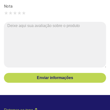
Nota
★
★
★
★
★
Enviar informações