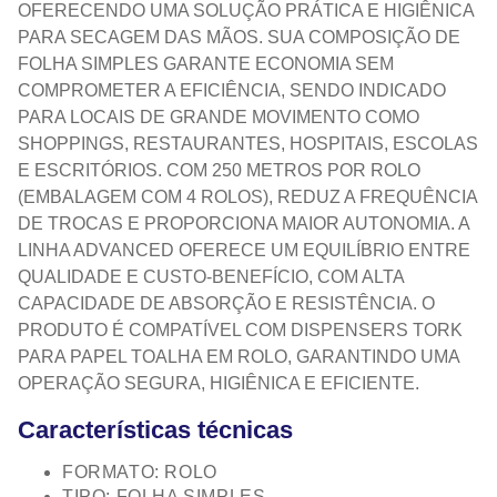
OFERECENDO UMA SOLUÇÃO PRÁTICA E HIGIÊNICA
PARA SECAGEM DAS MÃOS. SUA COMPOSIÇÃO DE
FOLHA SIMPLES GARANTE ECONOMIA SEM
COMPROMETER A EFICIÊNCIA, SENDO INDICADO
PARA LOCAIS DE GRANDE MOVIMENTO COMO
SHOPPINGS, RESTAURANTES, HOSPITAIS, ESCOLAS
E ESCRITÓRIOS. COM 250 METROS POR ROLO
(EMBALAGEM COM 4 ROLOS), REDUZ A FREQUÊNCIA
DE TROCAS E PROPORCIONA MAIOR AUTONOMIA. A
LINHA ADVANCED OFERECE UM EQUILÍBRIO ENTRE
QUALIDADE E CUSTO-BENEFÍCIO, COM ALTA
CAPACIDADE DE ABSORÇÃO E RESISTÊNCIA. O
PRODUTO É COMPATÍVEL COM DISPENSERS TORK
PARA PAPEL TOALHA EM ROLO, GARANTINDO UMA
OPERAÇÃO SEGURA, HIGIÊNICA E EFICIENTE.
Características técnicas
FORMATO: ROLO
TIPO: FOLHA SIMPLES