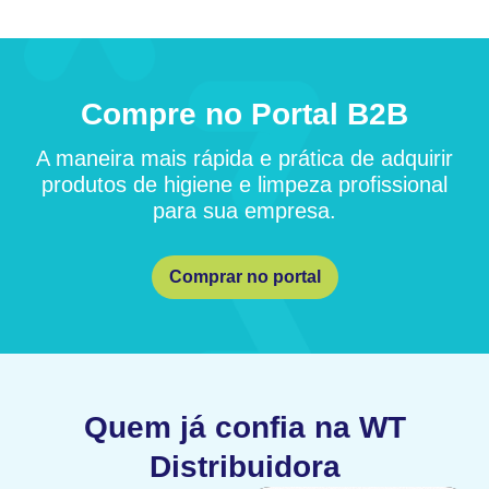
Compre no Portal B2B
A maneira mais rápida e prática de adquirir
produtos de higiene e limpeza profissional
para sua empresa.
Comprar no portal
Quem já confia na WT
Distribuidora