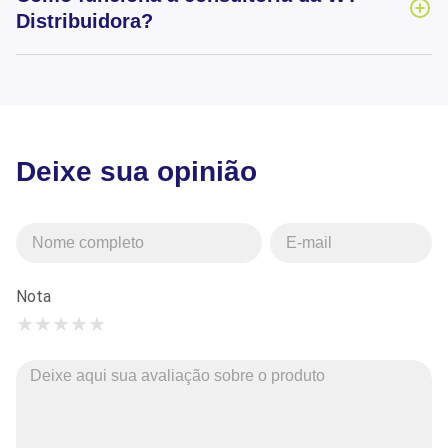
Distribuidora?
Deixe sua opinião
Nota
★
★
★
★
★