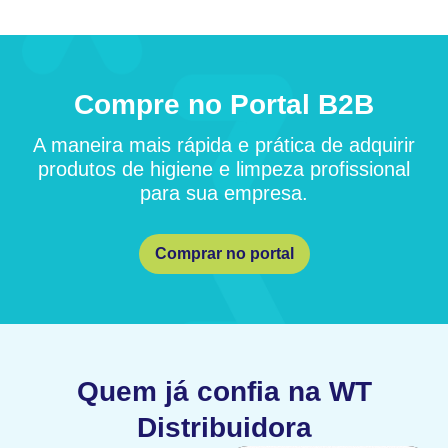
Compre no Portal B2B
A maneira mais rápida e prática de adquirir
produtos de higiene e limpeza profissional
para sua empresa.
Comprar no portal
Quem já confia na WT
Distribuidora