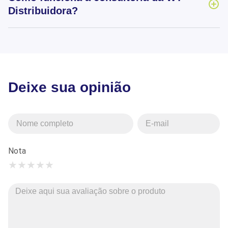
Distribuidora?
Deixe sua opinião
Nota
★
★
★
★
★