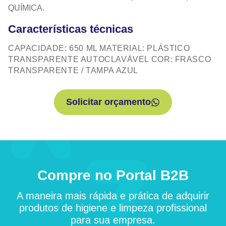
QUÍMICA.
Características técnicas
CAPACIDADE: 650 ML MATERIAL: PLÁSTICO
TRANSPARENTE AUTOCLAVÁVEL COR: FRASCO
TRANSPARENTE / TAMPA AZUL
Solicitar orçamento
Compre no Portal B2B
A maneira mais rápida e prática de adquirir
produtos de higiene e limpeza profissional
para sua empresa.