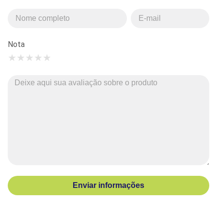
Nota
★
★
★
★
★
Enviar informações