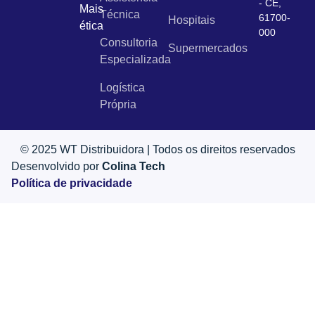
- CE,
Mais
Técnica
61700-
Hospitais
ética
000
Consultoria
Supermercados
Especializada
Logística
Própria
© 2025 WT Distribuidora | Todos os direitos reservados
Desenvolvido por
Colina Tech
Política de privacidade