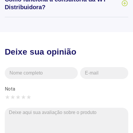
Distribuidora?
Deixe sua opinião
Nota
★
★
★
★
★