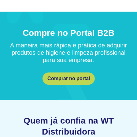
Compre no Portal B2B
A maneira mais rápida e prática de adquirir
produtos de higiene e limpeza profissional
para sua empresa.
Comprar no portal
Quem já confia na WT
Distribuidora