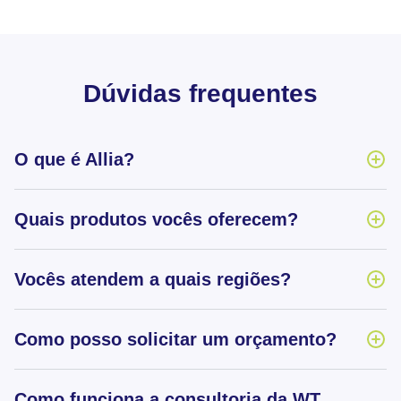
Dúvidas frequentes
O que é Allia?
Quais produtos vocês oferecem?
Vocês atendem a quais regiões?
Como posso solicitar um orçamento?
Como funciona a consultoria da WT