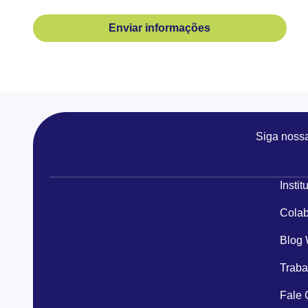
Enviar informações
Siga noss
Instit
Colab
Blog
Traba
Fale