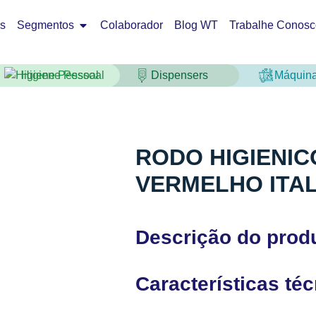
os
Segmentos
Colaborador
Blog WT
Trabalhe Conosc
Higiene Pessoal
Dispensers
Máquin
RODO HIGIENIC
VERMELHO ITAL
Descrição do prod
Características té