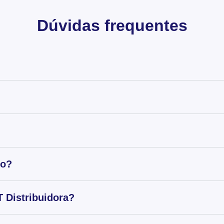
Dúvidas frequentes
to?
 Distribuidora?