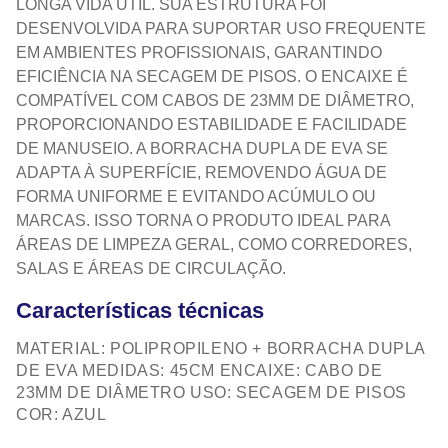
LONGA VIDA ÚTIL. SUA ESTRUTURA FOI
DESENVOLVIDA PARA SUPORTAR USO FREQUENTE
EM AMBIENTES PROFISSIONAIS, GARANTINDO
EFICIÊNCIA NA SECAGEM DE PISOS. O ENCAIXE É
COMPATÍVEL COM CABOS DE 23MM DE DIÂMETRO,
PROPORCIONANDO ESTABILIDADE E FACILIDADE
DE MANUSEIO. A BORRACHA DUPLA DE EVA SE
ADAPTA À SUPERFÍCIE, REMOVENDO ÁGUA DE
FORMA UNIFORME E EVITANDO ACÚMULO OU
MARCAS. ISSO TORNA O PRODUTO IDEAL PARA
ÁREAS DE LIMPEZA GERAL, COMO CORREDORES,
SALAS E ÁREAS DE CIRCULAÇÃO.
Características técnicas
MATERIAL: POLIPROPILENO + BORRACHA DUPLA
DE EVA MEDIDAS: 45CM ENCAIXE: CABO DE
23MM DE DIÂMETRO USO: SECAGEM DE PISOS
COR: AZUL