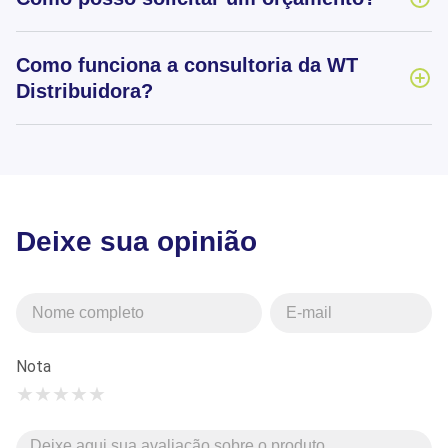
Como funciona a consultoria da WT
Distribuidora?
Deixe sua opinião
Nota
★
★
★
★
★