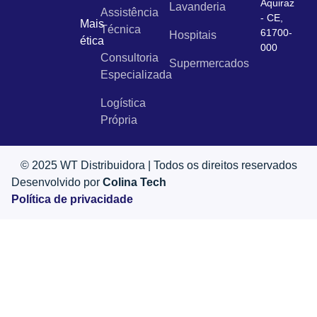
Aquiraz
Lavanderia
Assistência
- CE,
Mais
Técnica
61700-
Hospitais
ética
000
Consultoria
Supermercados
Especializada
Logística
Própria
© 2025 WT Distribuidora | Todos os direitos reservados
Desenvolvido por
Colina Tech
Política de privacidade