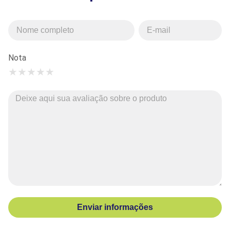
Nota
★
★
★
★
★
Enviar informações