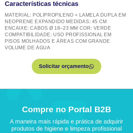
Características técnicas
MATERIAL: POLIPROPILENO + LAMELA DUPLA EM
NEOPRENE EXPANDIDO MEDIDAS: 45 CM
ENCAIXE: CABOS Ø 18–23 MM COR: VERDE
COMPATIBILIDADE: USO PROFISSIONAL EM
PISOS MOLHADOS E ÁREAS COM GRANDE
VOLUME DE ÁGUA
Solicitar orçamento
Compre no Portal B2B
A maneira mais rápida e prática de adquirir
produtos de higiene e limpeza profissional