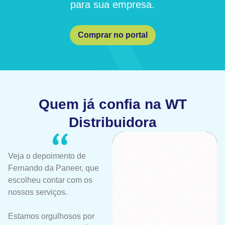
para sua empresa.
Comprar no portal
Quem já confia na WT
Distribuidora
Veja o depoimento de
Fernando da Paneer, que
escolheu contar com os
nossos serviços.
Estamos orgulhosos por