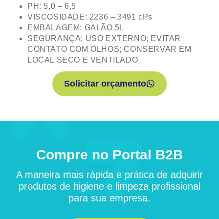
PH: 5,0 – 6,5
VISCOSIDADE: 2236 – 3491 cPs
EMBALAGEM: GALÃO 5L
SEGURANÇA: USO EXTERNO; EVITAR
CONTATO COM OLHOS; CONSERVAR EM
LOCAL SECO E VENTILADO
Solicitar orçamento
Compre no Portal B2B
A maneira mais rápida e prática de adquirir
produtos de higiene e limpeza profissional
para sua empresa.