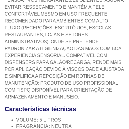
TENSOATIVOS HIDRATANTES/EMOLIENTES, AJUDA A
EVITAR RESSECAMENTO E MANTÉM A PELE
CONFORTÁVEL MESMO EM USO FREQUENTE.
RECOMENDADO PARA AMBIENTES COM ALTO
FLUXO (RECEPÇÕES, ESCRITÓRIOS, ESCOLAS,
RESTAURANTES, LOJAS E SETORES
ADMINISTRATIVOS), ONDE SE PRETENDE
PADRONIZAR A HIGIENIZAÇÃO DAS MÃOS COM BOA
EXPERIÊNCIA SENSORIAL. COMPATÍVEL COM
DISPENSERS PARA GALÃO/RECARGA, RENDE MAIS
POR APLICAÇÃO DEVIDO À VISCOSIDADE AJUSTADA
E SIMPLIFICA A REPOSIÇÃO EM ROTINAS DE
MANUTENÇÃO; PRODUTO DE USO PROFISSIONAL
COM FISPQ DISPONÍVEL PARA ORIENTAÇÃO DE
ARMAZENAMENTO E MANUSEIO.
Características técnicas
VOLUME: 5 LITROS
FRAGRÂNCIA: NEUTRA