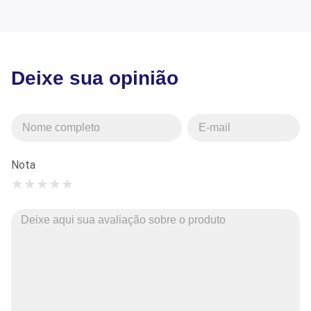
Deixe sua opinião
Nota
★
★
★
★
★