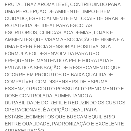
FRUTAL TRAZ AROMA LEVE, CONTRIBUINDO PARA
UMA PERCEPÇÃO DE AMBIENTE LIMPO E BEM
CUIDADO, ESPECIALMENTE EM LOCAIS DE GRANDE
ROTATIVIDADE. IDEAL PARA ESCOLAS,
ESCRITÓRIOS, CLÍNICAS, ACADEMIAS, LOJAS E
AMBIENTES QUE VISAM ASSOCIAÇÃO DE HIGIENE A
UMA EXPERIÊNCIA SENSORIAL POSITIVA. SUA
FÓRMULA FOI DESENVOLVIDA PARA USO
FREQUENTE, MANTENDO A PELE HIDRATADA E
EVITANDO A SENSAÇÃO DE RESSECAMENTO QUE
OCORRE EM PRODUTOS DE BAIXA QUALIDADE.
COMPATÍVEL COM DISPENSERS DE ESPUMA
ESSENZ, O PRODUTO POSSUI ALTO RENDIMENTO E
DOSE CONTROLADA, AUMENTANDO A
DURABILIDADE DO REFIL E REDUZINDO OS CUSTOS
OPERACIONAIS. É A OPÇÃO IDEAL PARA
ESTABELECIMENTOS QUE BUSCAM EQUILÍBRIO
ENTRE QUALIDADE, PADRONIZAÇÃO E EXCELENTE
APRESENTAÇÃO.