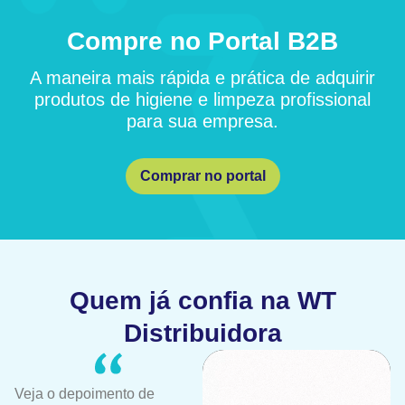
Compre no Portal B2B
A maneira mais rápida e prática de adquirir
produtos de higiene e limpeza profissional
para sua empresa.
Comprar no portal
Quem já confia na WT
Distribuidora
Veja o depoimento de