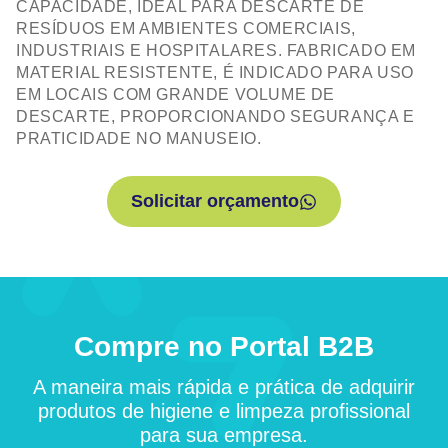
CAPACIDADE, IDEAL PARA DESCARTE DE
RESÍDUOS EM AMBIENTES COMERCIAIS,
INDUSTRIAIS E HOSPITALARES. FABRICADO EM
MATERIAL RESISTENTE, É INDICADO PARA USO
EM LOCAIS COM GRANDE VOLUME DE
DESCARTE, PROPORCIONANDO SEGURANÇA E
PRATICIDADE NO MANUSEIO.
Solicitar orçamento
Compre no Portal B2B
A maneira mais rápida e prática de adquirir
produtos de higiene e limpeza profissional
para sua empresa.