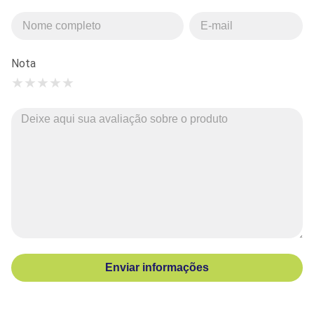
Nota
★
★
★
★
★
Enviar informações