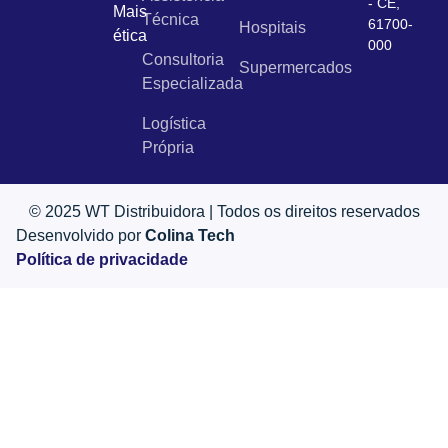
- CE,
Mais
Técnica
61700-
Hospitais
ética
000
Consultoria
Supermercados
Especializada
Logística
Própria
© 2025 WT Distribuidora | Todos os direitos reservados
Desenvolvido por
Colina Tech
Política de privacidade