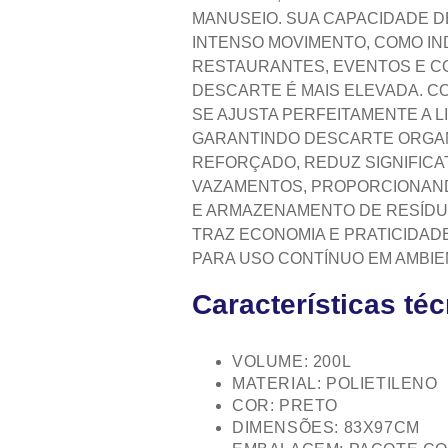
MANUSEIO. SUA CAPACIDADE DE
INTENSO MOVIMENTO, COMO I
RESTAURANTES, EVENTOS E C
DESCARTE É MAIS ELEVADA. C
SE AJUSTA PERFEITAMENTE A L
GARANTINDO DESCARTE ORGANI
REFORÇADO, REDUZ SIGNIFICA
VAZAMENTOS, PROPORCIONAN
E ARMAZENAMENTO DE RESÍDU
TRAZ ECONOMIA E PRATICIDA
PARA USO CONTÍNUO EM AMBIE
Características té
VOLUME: 200L
MATERIAL: POLIETILENO
COR: PRETO
DIMENSÕES: 83X97CM