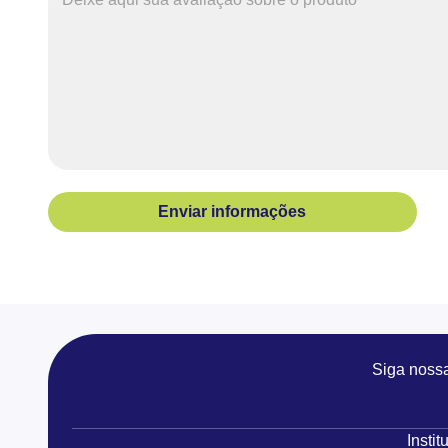
Enviar informações
Siga noss
Instit