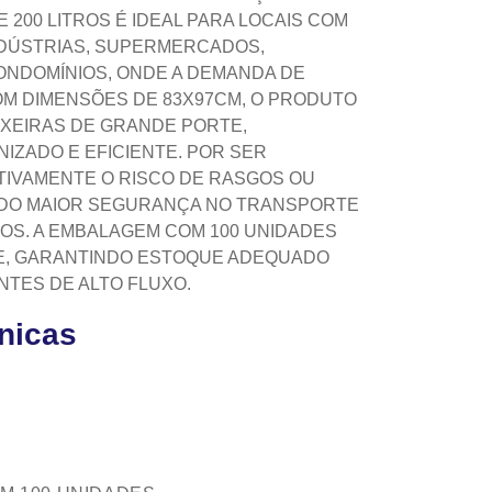
 200 LITROS É IDEAL PARA LOCAIS COM
NDÚSTRIAS, SUPERMERCADOS,
ONDOMÍNIOS, ONDE A DEMANDA DE
OM DIMENSÕES DE 83X97CM, O PRODUTO
IXEIRAS DE GRANDE PORTE,
ZADO E EFICIENTE. POR SER
TIVAMENTE O RISCO DE RASGOS OU
DO MAIOR SEGURANÇA NO TRANSPORTE
OS. A EMBALAGEM COM 100 UNIDADES
DE, GARANTINDO ESTOQUE ADEQUADO
NTES DE ALTO FLUXO.
cnicas