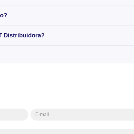
to?
 Distribuidora?