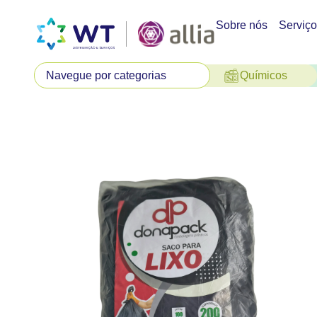
Sobre nós
Serviç
Químicos