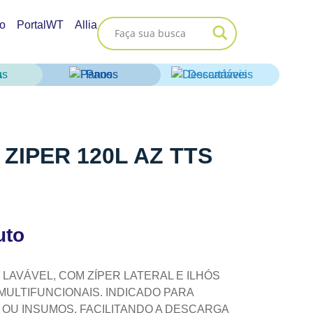
o
PortalWT
Allia
as
Panos
Descartáveis
ZIPER 120L AZ TTS
uto
LAVÁVEL, COM ZÍPER LATERAL E ILHÓS
MULTIFUNCIONAIS. INDICADO PARA
 OU INSUMOS, FACILITANDO A DESCARGA