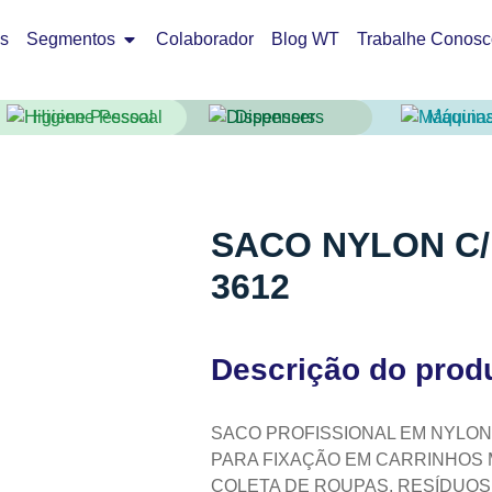
os
Segmentos
Colaborador
Blog WT
Trabalhe Conosc
Higiene Pessoal
Dispensers
Máquin
SACO NYLON C/ 
3612
Descrição do prod
SACO PROFISSIONAL EM NYLON 
PARA FIXAÇÃO EM CARRINHOS 
COLETA DE ROUPAS, RESÍDUOS