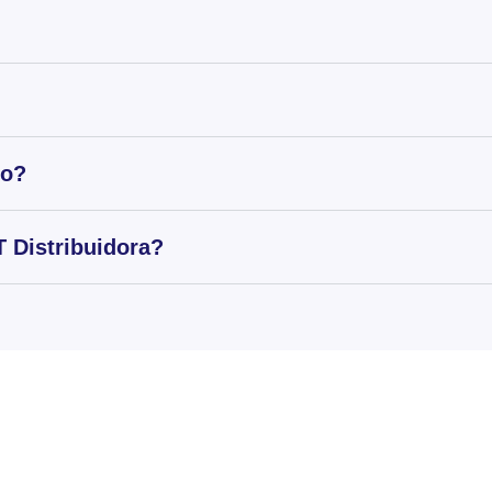
to?
 Distribuidora?