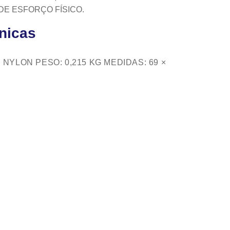
E ESFORÇO FÍSICO.
cnicas
 NYLON PESO: 0,215 KG MEDIDAS: 69 ×