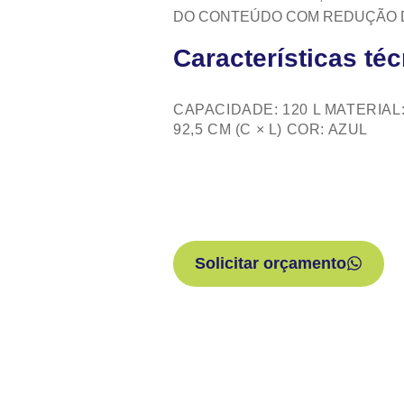
DO CONTEÚDO COM REDUÇÃO D
Características té
CAPACIDADE: 120 L MATERIAL:
92,5 CM (C × L) COR: AZUL
Solicitar orçamento