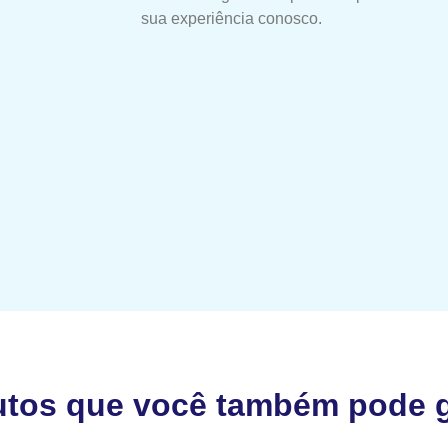
sua experiência conosco.
utos que você também pode g