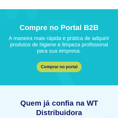
Compre no Portal B2B
A maneira mais rápida e prática de adquirir
produtos de higiene e limpeza profissional
para sua empresa.
Comprar no portal
Quem já confia na WT
Distribuidora