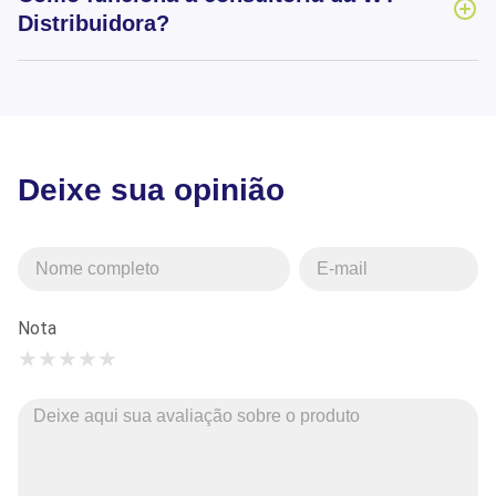
Distribuidora?
Deixe sua opinião
Nota
★
★
★
★
★