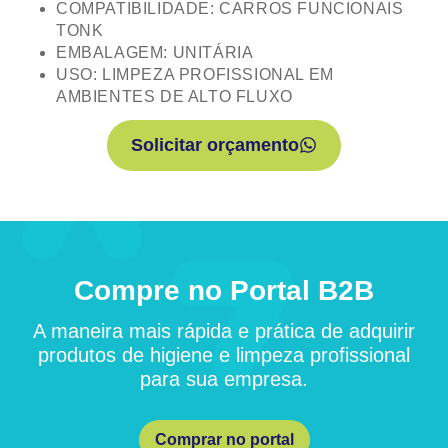
COMPATIBILIDADE: CARROS FUNCIONAIS
TONK
EMBALAGEM: UNITÁRIA
USO: LIMPEZA PROFISSIONAL EM
AMBIENTES DE ALTO FLUXO
Solicitar orçamento
Compre no Portal B2B
A maneira mais rápida e prática de adquirir
produtos de higiene e limpeza profissional
para sua empresa.
Comprar no portal