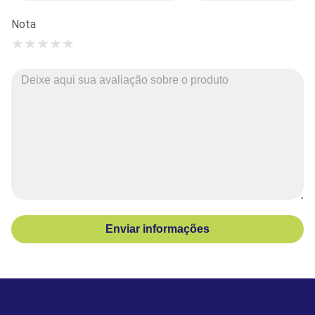
Nota
★
★
★
★
★
Enviar informações