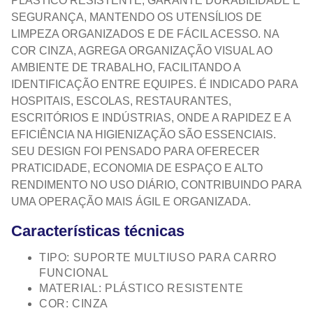
PLÁSTICO RESISTENTE, GARANTE DURABILIDADE E
SEGURANÇA, MANTENDO OS UTENSÍLIOS DE
LIMPEZA ORGANIZADOS E DE FÁCIL ACESSO. NA
COR CINZA, AGREGA ORGANIZAÇÃO VISUAL AO
AMBIENTE DE TRABALHO, FACILITANDO A
IDENTIFICAÇÃO ENTRE EQUIPES. É INDICADO PARA
HOSPITAIS, ESCOLAS, RESTAURANTES,
ESCRITÓRIOS E INDÚSTRIAS, ONDE A RAPIDEZ E A
EFICIÊNCIA NA HIGIENIZAÇÃO SÃO ESSENCIAIS.
SEU DESIGN FOI PENSADO PARA OFERECER
PRATICIDADE, ECONOMIA DE ESPAÇO E ALTO
RENDIMENTO NO USO DIÁRIO, CONTRIBUINDO PARA
UMA OPERAÇÃO MAIS ÁGIL E ORGANIZADA.
Características técnicas
TIPO: SUPORTE MULTIUSO PARA CARRO
FUNCIONAL
MATERIAL: PLÁSTICO RESISTENTE
COR: CINZA