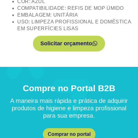
COR: AZUL
COMPATIBILIDADE: REFIS DE MOP ÚMIDO
EMBALAGEM: UNITÁRIA
USO: LIMPEZA PROFISSIONAL E DOMÉSTICA
EM SUPERFÍCIES LISAS
Solicitar orçamento
Compre no Portal B2B
A maneira mais rápida e prática de adquirir
produtos de higiene e limpeza profissional
para sua empresa.
Comprar no portal