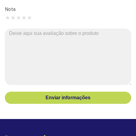
Nota
★
★
★
★
★
Enviar informações