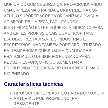
MOP ÚMIDO COM SEGURANÇA, PROPORCIONANDO
UMA LIMPEZA MAIS RÁPIDA E UNIFORME. NA COR
AZUL, O SUPORTE AGREGA ORGANIZAÇÃO VISUAL
AO SETOR DE LIMPEZA, FACILITANDO A
IDENTIFICAÇÃO ENTRE EQUIPES. É INDICADO PARA
AMBIENTES PROFISSIONAIS COMO HOSPITAIS,
ESCOLAS, RESTAURANTES, INDÚSTRIAS E
ESCRITÓRIOS, MAS TAMBÉM PODE SER UTILIZADO
EM RESIDÊNCIAS QUE BUSCAM QUALIDADE E
PRATICIDADE. O DESIGN FOI PENSADO PARA
REDUZIR ESFORÇO FÍSICO, AUMENTAR A
PRODUTIVIDADE E GARANTIR UM AMBIENTE MAIS
HIGIENIZADO.
Características técnicas
TIPO: SUPORTE PLÁSTICO PARA MOP ÚMIDO
MATERIAL: POLIPROPILENO (PP)
RESISTENTE