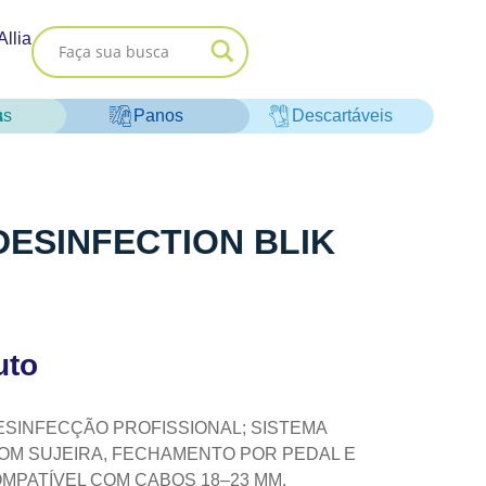
Allia
as
Panos
Descartáveis
ESINFECTION BLIK
uto
ESINFECÇÃO PROFISSIONAL; SISTEMA
OM SUJEIRA, FECHAMENTO POR PEDAL E
MPATÍVEL COM CABOS 18–23 MM.