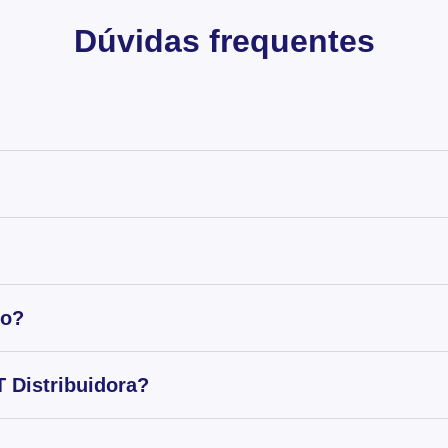
Dúvidas frequentes
to?
 Distribuidora?