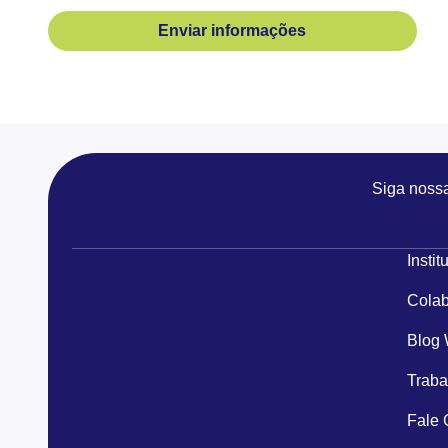
Enviar informações
Siga noss
Instit
Colab
Blog
Traba
Fale