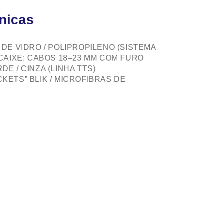
cnicas
 DE VIDRO / POLIPROPILENO (SISTEMA
ENCAIXE: CABOS 18–23 MM COM FURO
DE / CINZA (LINHA TTS)
CKETS” BLIK / MICROFIBRAS DE