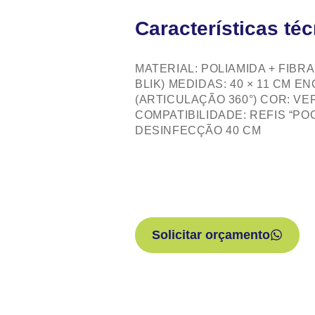
Características té
MATERIAL: POLIAMIDA + FIBRA
BLIK) MEDIDAS: 40 × 11 CM 
(ARTICULAÇÃO 360°) COR: VER
COMPATIBILIDADE: REFIS “PO
DESINFECÇÃO 40 CM
Solicitar orçamento