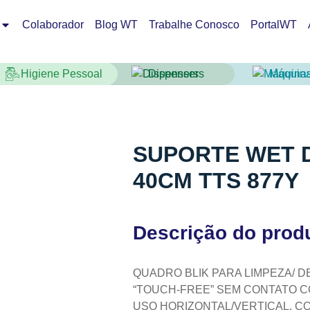
Colaborador
Blog WT
Trabalhe Conosco
PortalWT
Higiene Pessoal
Dispensers
Máquin
SUPORTE WET D
40CM TTS 877Y
Descrição do prod
QUADRO BLIK PARA LIMPEZA/ D
“TOUCH‑FREE” SEM CONTATO C
USO HORIZONTAL/VERTICAL. CO