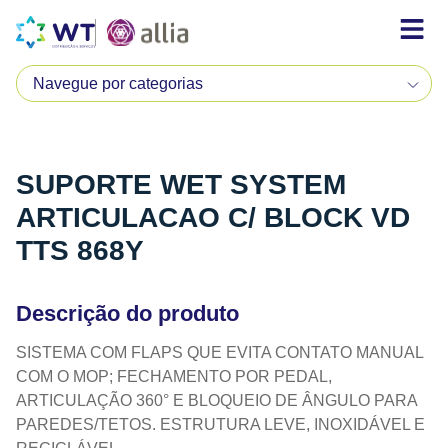
SUPORTE WET SYSTEM
ARTICULACAO C/ BLOCK VD
TTS 868Y
Descrição do produto
SISTEMA COM FLAPS QUE EVITA CONTATO MANUAL
COM O MOP; FECHAMENTO POR PEDAL,
ARTICULAÇÃO 360° E BLOQUEIO DE ÂNGULO PARA
PAREDES/TETOS. ESTRUTURA LEVE, INOXIDÁVEL E