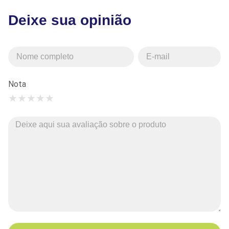
Deixe sua opinião
Nota
★
★
★
★
★