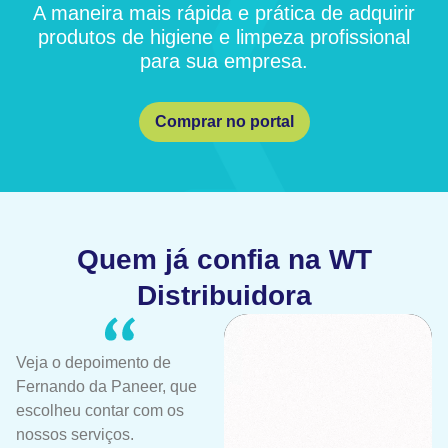
A maneira mais rápida e prática de adquirir
produtos de higiene e limpeza profissional
para sua empresa.
Comprar no portal
Quem já confia na WT
Distribuidora
Veja o depoimento de
Fernando da Paneer, que
escolheu contar com os
nossos serviços.