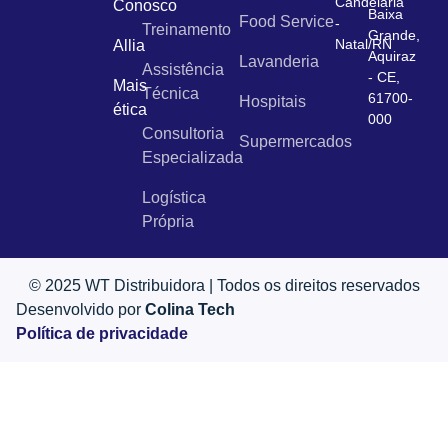
Candelária
Conosco
Baixa
Food Service
-
Treinamento
Grande,
Natal/RN
Allia
Aquiraz
Lavanderia
Assistência
- CE,
Mais
Técnica
61700-
Hospitais
ética
000
Consultoria
Supermercados
Especializada
Logística
Própria
© 2025 WT Distribuidora | Todos os direitos reservados
Desenvolvido por
Colina Tech
Política de privacidade