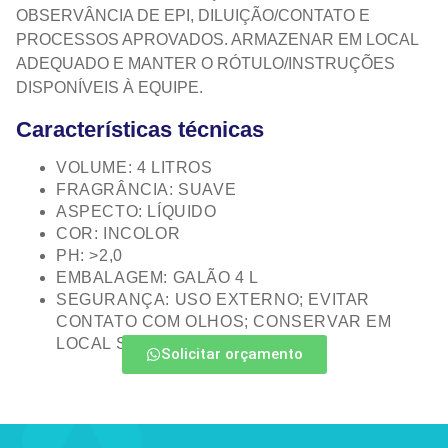
OBSERVÂNCIA DE EPI, DILUIÇÃO/CONTATO E
PROCESSOS APROVADOS. ARMAZENAR EM LOCAL
ADEQUADO E MANTER O RÓTULO/INSTRUÇÕES
DISPONÍVEIS À EQUIPE.
Características técnicas
VOLUME: 4 LITROS
FRAGRÂNCIA: SUAVE
ASPECTO: LÍQUIDO
COR: INCOLOR
PH: >2,0
EMBALAGEM: GALÃO 4 L
SEGURANÇA: USO EXTERNO; EVITAR
CONTATO COM OLHOS; CONSERVAR EM
LOCAL SECO E VENTILADO
Solicitar orçamento