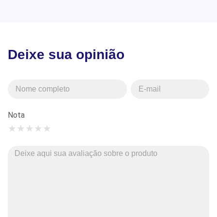
Deixe sua opinião
Nota
★
★
★
★
★