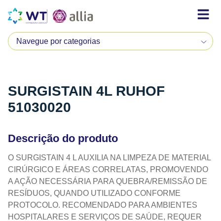
SURGISTAIN 4L RUHOF
51030020
Descrição do produto
O SURGISTAIN 4 L AUXILIA NA LIMPEZA DE MATERIAL
CIRÚRGICO E ÁREAS CORRELATAS, PROMOVENDO
A AÇÃO NECESSÁRIA PARA QUEBRA/REMISSÃO DE
RESÍDUOS, QUANDO UTILIZADO CONFORME
PROTOCOLO. RECOMENDADO PARA AMBIENTES
HOSPITALARES E SERVIÇOS DE SAÚDE, REQUER