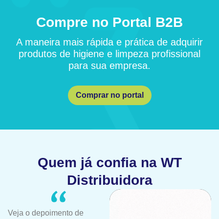
Compre no Portal B2B
A maneira mais rápida e prática de adquirir
produtos de higiene e limpeza profissional
para sua empresa.
Comprar no portal
Quem já confia na WT
Distribuidora
Veja o depoimento de