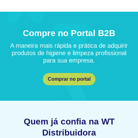
Compre no Portal B2B
A maneira mais rápida e prática de adquirir
produtos de higiene e limpeza profissional
para sua empresa.
Comprar no portal
Quem já confia na WT
Distribuidora