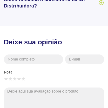
Distribuidora?
Deixe sua opinião
Nota
★
★
★
★
★