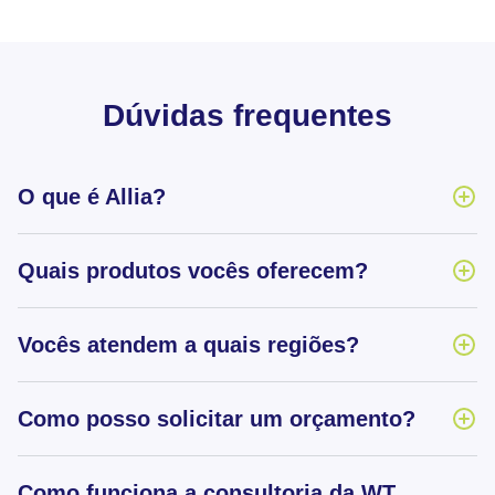
Dúvidas frequentes
O que é Allia?
Quais produtos vocês oferecem?
Vocês atendem a quais regiões?
Como posso solicitar um orçamento?
Como funciona a consultoria da WT