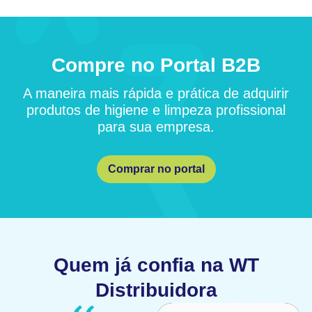
Compre no Portal B2B
A maneira mais rápida e prática de adquirir
produtos de higiene e limpeza profissional
para sua empresa.
Comprar no portal
Quem já confia na WT
Distribuidora