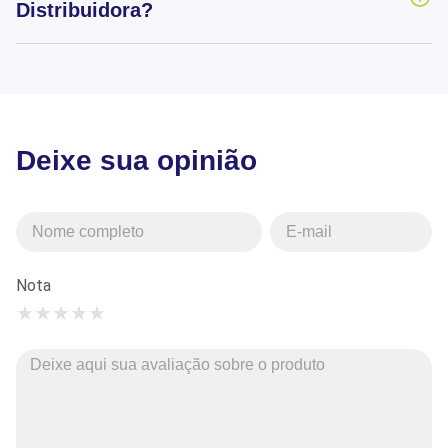
Distribuidora?
Deixe sua opinião
Nota
★
★
★
★
★