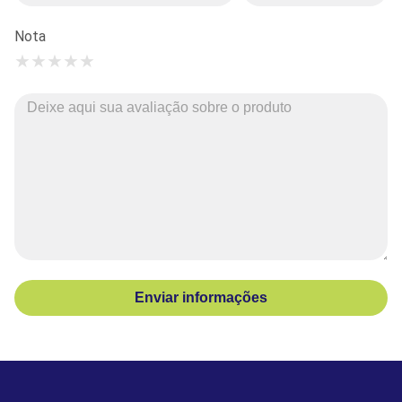
Nota
★
★
★
★
★
Enviar informações