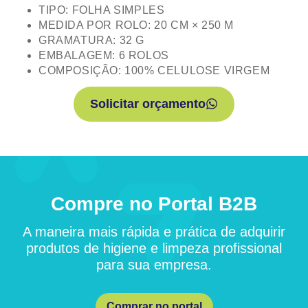
TIPO: FOLHA SIMPLES
MEDIDA POR ROLO: 20 CM × 250 M
GRAMATURA: 32 G
EMBALAGEM: 6 ROLOS
COMPOSIÇÃO: 100% CELULOSE VIRGEM
Solicitar orçamento
Compre no Portal B2B
A maneira mais rápida e prática de adquirir
produtos de higiene e limpeza profissional
para sua empresa.
Comprar no portal