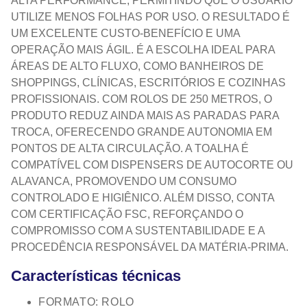
ALTA PERFORMANCE, PERMITINDO QUE O USUÁRIO
UTILIZE MENOS FOLHAS POR USO. O RESULTADO É
UM EXCELENTE CUSTO-BENEFÍCIO E UMA
OPERAÇÃO MAIS ÁGIL. É A ESCOLHA IDEAL PARA
ÁREAS DE ALTO FLUXO, COMO BANHEIROS DE
SHOPPINGS, CLÍNICAS, ESCRITÓRIOS E COZINHAS
PROFISSIONAIS. COM ROLOS DE 250 METROS, O
PRODUTO REDUZ AINDA MAIS AS PARADAS PARA
TROCA, OFERECENDO GRANDE AUTONOMIA EM
PONTOS DE ALTA CIRCULAÇÃO. A TOALHA É
COMPATÍVEL COM DISPENSERS DE AUTOCORTE OU
ALAVANCA, PROMOVENDO UM CONSUMO
CONTROLADO E HIGIÊNICO. ALÉM DISSO, CONTA
COM CERTIFICAÇÃO FSC, REFORÇANDO O
COMPROMISSO COM A SUSTENTABILIDADE E A
PROCEDÊNCIA RESPONSÁVEL DA MATÉRIA-PRIMA.
Características técnicas
FORMATO: ROLO