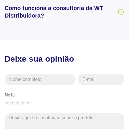
Como funciona a consultoria da WT
Distribuidora?
Deixe sua opinião
Nota
★
★
★
★
★