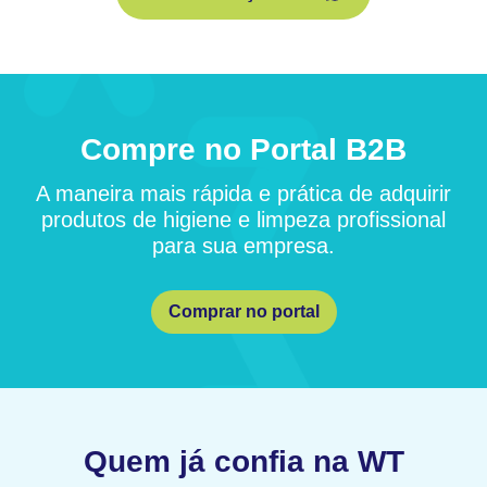
Compre no Portal B2B
A maneira mais rápida e prática de adquirir
produtos de higiene e limpeza profissional
para sua empresa.
Comprar no portal
Quem já confia na WT