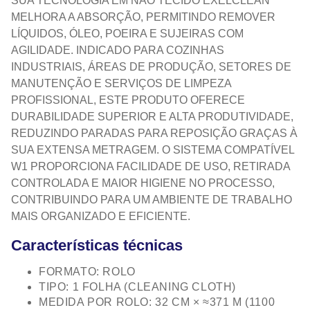
SUA TECNOLOGIA EM NÃO TECIDO EXELCLEAN™
MELHORA A ABSORÇÃO, PERMITINDO REMOVER
LÍQUIDOS, ÓLEO, POEIRA E SUJEIRAS COM
AGILIDADE. INDICADO PARA COZINHAS
INDUSTRIAIS, ÁREAS DE PRODUÇÃO, SETORES DE
MANUTENÇÃO E SERVIÇOS DE LIMPEZA
PROFISSIONAL, ESTE PRODUTO OFERECE
DURABILIDADE SUPERIOR E ALTA PRODUTIVIDADE,
REDUZINDO PARADAS PARA REPOSIÇÃO GRAÇAS À
SUA EXTENSA METRAGEM. O SISTEMA COMPATÍVEL
W1 PROPORCIONA FACILIDADE DE USO, RETIRADA
CONTROLADA E MAIOR HIGIENE NO PROCESSO,
CONTRIBUINDO PARA UM AMBIENTE DE TRABALHO
MAIS ORGANIZADO E EFICIENTE.
Características técnicas
FORMATO: ROLO
TIPO: 1 FOLHA (CLEANING CLOTH)
MEDIDA POR ROLO: 32 CM × ≈371 M (1100