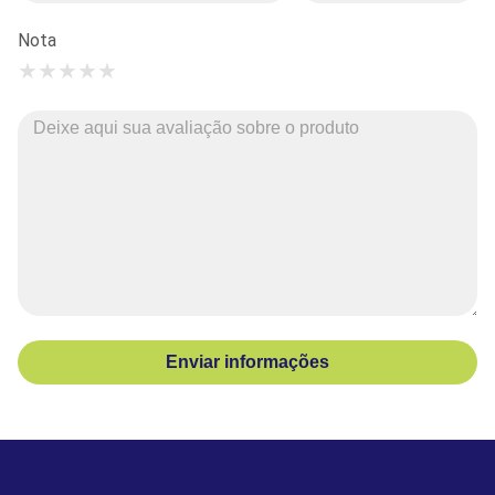
Nota
★
★
★
★
★
Enviar informações