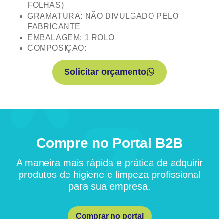
FOLHAS)
GRAMATURA: NÃO DIVULGADO PELO
FABRICANTE
EMBALAGEM: 1 ROLO
COMPOSIÇÃO:
Solicitar orçamento
Compre no Portal B2B
A maneira mais rápida e prática de adquirir
produtos de higiene e limpeza profissional
para sua empresa.
Comprar no portal