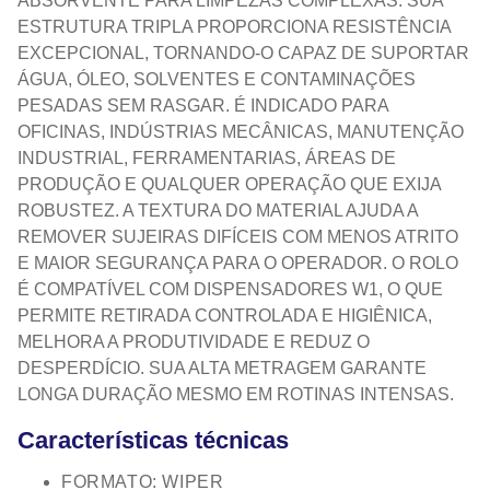
ABSORVENTE PARA LIMPEZAS COMPLEXAS. SUA
ESTRUTURA TRIPLA PROPORCIONA RESISTÊNCIA
EXCEPCIONAL, TORNANDO-O CAPAZ DE SUPORTAR
ÁGUA, ÓLEO, SOLVENTES E CONTAMINAÇÕES
PESADAS SEM RASGAR. É INDICADO PARA
OFICINAS, INDÚSTRIAS MECÂNICAS, MANUTENÇÃO
INDUSTRIAL, FERRAMENTARIAS, ÁREAS DE
PRODUÇÃO E QUALQUER OPERAÇÃO QUE EXIJA
ROBUSTEZ. A TEXTURA DO MATERIAL AJUDA A
REMOVER SUJEIRAS DIFÍCEIS COM MENOS ATRITO
E MAIOR SEGURANÇA PARA O OPERADOR. O ROLO
É COMPATÍVEL COM DISPENSADORES W1, O QUE
PERMITE RETIRADA CONTROLADA E HIGIÊNICA,
MELHORA A PRODUTIVIDADE E REDUZ O
DESPERDÍCIO. SUA ALTA METRAGEM GARANTE
LONGA DURAÇÃO MESMO EM ROTINAS INTENSAS.
Características técnicas
FORMATO: WIPER