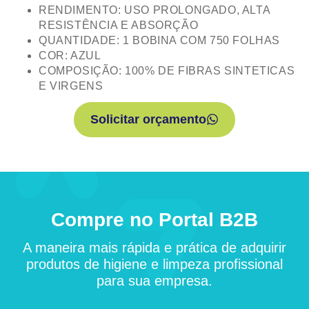
RENDIMENTO: USO PROLONGADO, ALTA
RESISTÊNCIA E ABSORÇÃO
QUANTIDADE: 1 BOBINA COM 750 FOLHAS
COR: AZUL
COMPOSIÇÃO: 100% DE FIBRAS SINTETICAS
E VIRGENS
Solicitar orçamento
Compre no Portal B2B
A maneira mais rápida e prática de adquirir
produtos de higiene e limpeza profissional
para sua empresa.