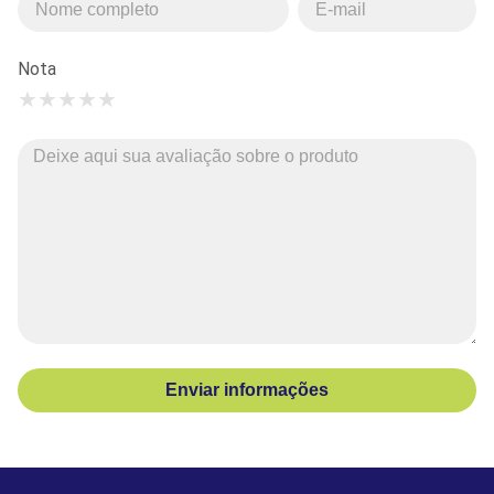
Nota
★
★
★
★
★
Enviar informações