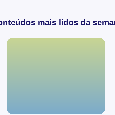
onteúdos mais lidos da sema