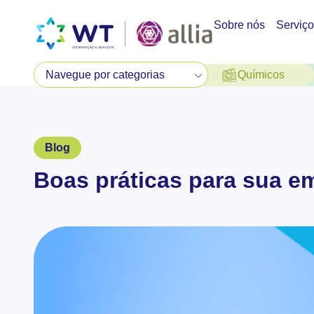
Sobre nós
Serviç
Químicos
Blog
Boas práticas para sua em