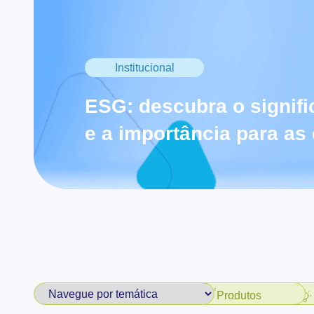
Institucional
ESG: descubra o signifi
e a importância para a
Produtos