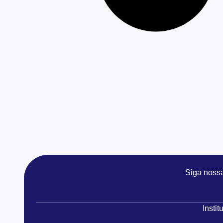
Siga noss
Instit