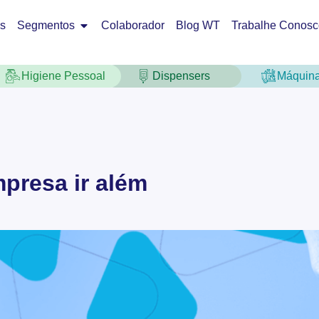
os
Segmentos
Colaborador
Blog WT
Trabalhe Conosc
Higiene Pessoal
Dispensers
Máquin
presa ir além