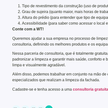
Tipo de revestimento da construção (uso de produ
Grau de sujeira (quanto maior, mais horas de traba
Altura do prédio (para entender que tipo de equip
Acessibilidade (para saber como acessar o local e 
Conte com a WT!
Queremos ajudar a sua empresa no processo de limpeza
consultoria, definindo os melhores produtos e os equip
Nessa parceria de consultoria, que é totalmente gratuit
padronizar a limpeza e garantir mais saúde, conforto 
limpa e visualmente agradável.
Além disso, podemos trabalhar em conjunto na mão de o
especializados que realizam a limpeza da fachada.
Cadastre-se e tenha acesso a uma
consultoria gratuit