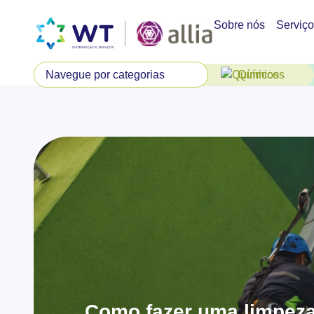
Sobre nós
Serviç
Químicos
Como fazer uma limpeza