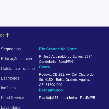
opo
Segmentos
Rio Grande do Norte
R. José Aguinaldo de Barros, 2874
Educação e Lazer
Candelária - Natal/RN
Ceará
Hotelaria e Turismo
Rodovia CE-251, Av. Cel. Cícero de
Escritórios
Sá, 4150 - Baixa Grande, Aquiraz -
CE, 61700-000
Indústria
Pernambuco
Food Service
Rua Itajaí 56, Imbiribeira - Recife/PE
Lavanderia