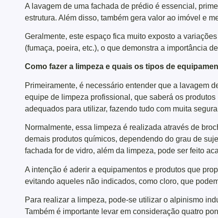
A lavagem de uma fachada de prédio é essencial, primei
estrutura. Além disso, também gera valor ao imóvel e 
Geralmente, este espaço fica muito exposto a variações 
(fumaça, poeira, etc.), o que demonstra a importância d
Como fazer a limpeza e quais os tipos de equipament
Primeiramente, é necessário entender que a lavagem de
equipe de limpeza profissional, que saberá os produtos
adequados para utilizar, fazendo tudo com muita segura
Normalmente, essa limpeza é realizada através de broc
demais produtos químicos, dependendo do grau de sujeir
fachada for de vidro, além da limpeza, pode ser feito
A intenção é aderir a equipamentos e produtos que propo
evitando aqueles não indicados, como cloro, que podem 
Para realizar a limpeza, pode-se utilizar o alpinismo in
Também é importante levar em consideração quatro pont