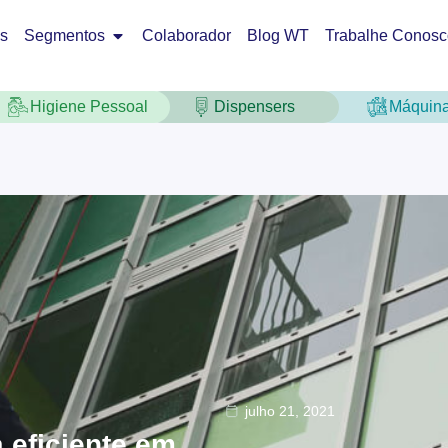
os
Segmentos
Colaborador
Blog WT
Trabalhe Conosc
Higiene Pessoal
Dispensers
Máquin
julho 21, 2021
 eficiente em