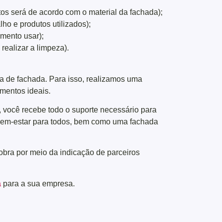
tos será de acordo com o material da fachada);
lho e produtos utilizados);
amento usar);
realizar a limpeza).
 de fachada. Para isso, realizamos uma
amentos ideais.
a, você recebe todo o suporte necessário para
e bem-estar para todos, bem como uma fachada
bra por meio da indicação de parceiros
a
para a sua empresa.