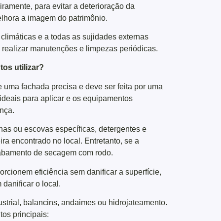
ramente, para evitar a deterioração da
melhora a imagem do patrimônio.
climáticas e a todas as sujidades externas
e realizar manutenções e limpezas periódicas.
os utilizar?
 uma fachada precisa e deve ser feita por uma
 ideais para aplicar e os equipamentos
nça.
has ou escovas específicas, detergentes e
a encontrado no local. Entretanto, se a
 acabamento de secagem com rodo.
rcionem eficiência sem danificar a superfície,
danificar o local.
dustrial, balancins, andaimes ou hidrojateamento.
os principais: