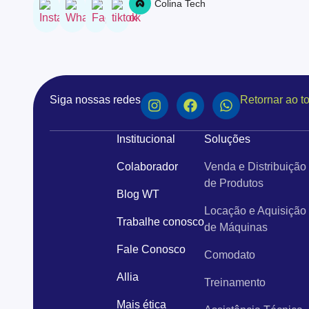
Colina Tech
Siga nossas redes
Retornar ao t
Institucional
Soluções
Colaborador
Venda e Distribuição
de Produtos
Blog WT
Locação e Aquisição
Trabalhe conosco
de Máquinas
Fale Conosco
Comodato
Allia
Treinamento
Mais ética