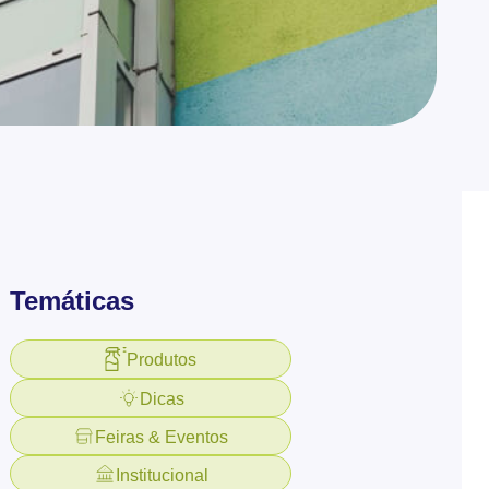
Temáticas
Produtos
Dicas
Feiras & Eventos
Institucional