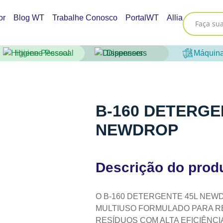
or
Blog WT
Trabalhe Conosco
PortalWT
Allia
Higiene Pessoal
Dispensers
Máquin
B-160 DETERGE
NEWDROP
Descrição do prod
O B-160 DETERGENTE 45L NEW
MULTIUSO FORMULADO PARA R
RESÍDUOS COM ALTA EFICIÊNCI