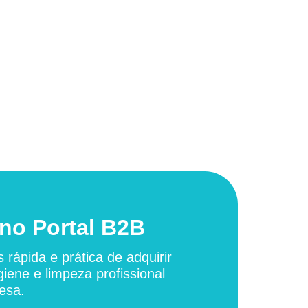
no Portal B2B
 rápida e prática de adquirir
giene e limpeza profissional
esa.