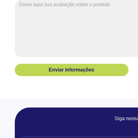
Enviar informações
Siga noss