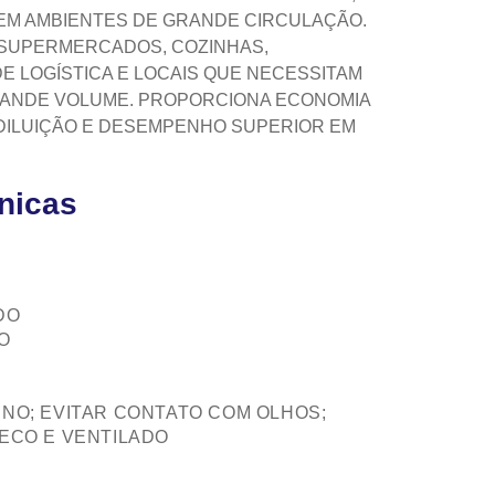
EM AMBIENTES DE GRANDE CIRCULAÇÃO.
, SUPERMERCADOS, COZINHAS,
E LOGÍSTICA E LOCAIS QUE NECESSITAM
RANDE VOLUME. PROPORCIONA ECONOMIA
 DILUIÇÃO E DESEMPENHO SUPERIOR EM
cnicas
DO
O
NO; EVITAR CONTATO COM OLHOS;
ECO E VENTILADO