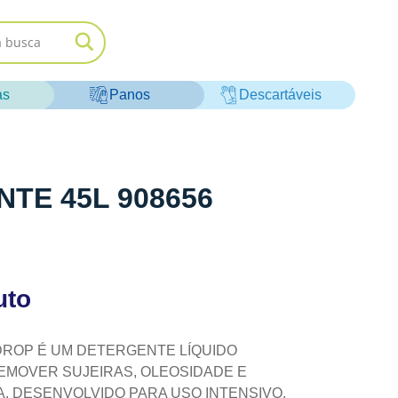
as
Panos
Descartáveis
NTE 45L 908656
uto
DROP É UM DETERGENTE LÍQUIDO
EMOVER SUJEIRAS, OLEOSIDADE E
A. DESENVOLVIDO PARA USO INTENSIVO,