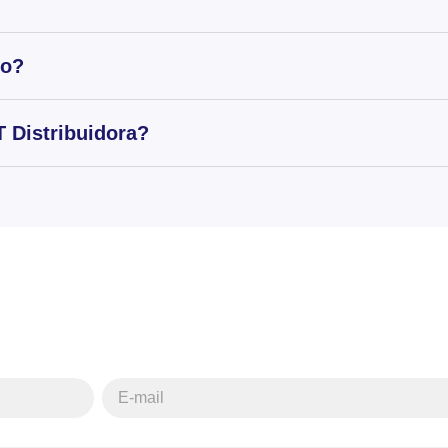
to?
 Distribuidora?