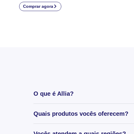
Comprar agora
O que é Allia?
Quais produtos vocês oferecem?
Vocês atendem a quais regiões?