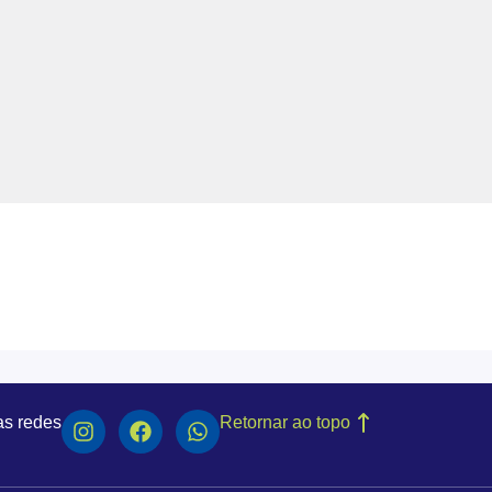
as redes
Retornar ao topo