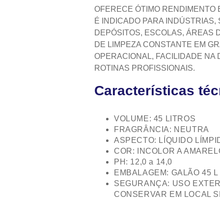
OFERECE ÓTIMO RENDIMENTO 
É INDICADO PARA INDÚSTRIAS
DEPÓSITOS, ESCOLAS, ÁREAS D
DE LIMPEZA CONSTANTE EM G
OPERACIONAL, FACILIDADE NA
ROTINAS PROFISSIONAIS.
Características té
VOLUME: 45 LITROS
FRAGRÂNCIA: NEUTRA
ASPECTO: LÍQUIDO LÍMPI
COR: INCOLOR A AMAREL
PH: 12,0 a 14,0
EMBALAGEM: GALÃO 45 L
SEGURANÇA: USO EXTER
CONSERVAR EM LOCAL S