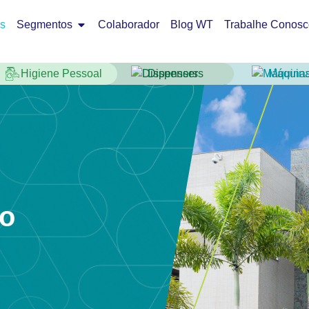
os
Segmentos
Colaborador
Blog WT
Trabalhe Conosc
Higiene Pessoal
Dispensers
Máquin
ão