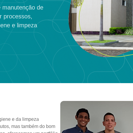
 e manutenção de
r processos,
iene e limpeza
giene e da limpeza
odutos, mas também do bom