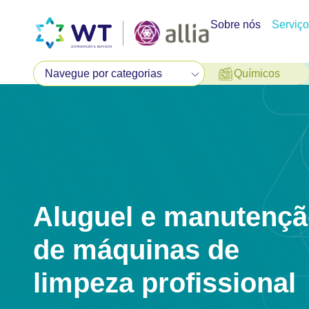
Sobre nós
Serviç
Químicos
Aluguel e manutenç
de máquinas de
limpeza profissional