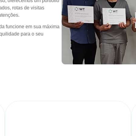
so, oferecemos um portfólio
dos, rotas de visitas
utenções.
ada funcione em sua máxima
quilidade para o seu