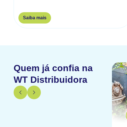
Saiba mais
Quem já confia na
WT Distribuidora