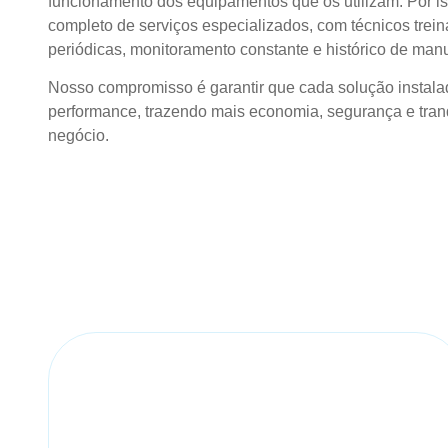
funcionamento dos equipamentos que os utilizam. Por is
completo de serviços especializados, com técnicos treina
periódicas, monitoramento constante e histórico de man
Nosso compromisso é garantir que cada solução instal
performance, trazendo mais economia, segurança e tran
negócio.