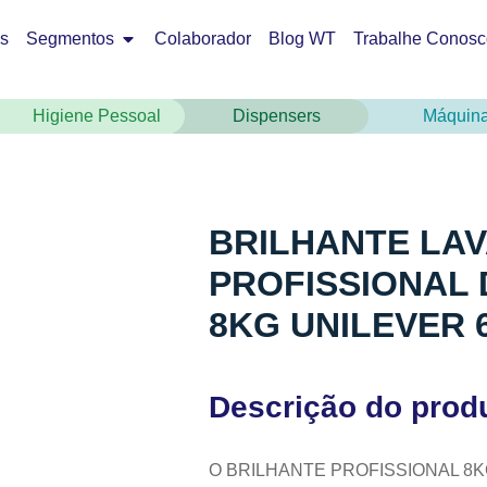
os
Segmentos
Colaborador
Blog WT
Trabalhe Conosc
Higiene Pessoal
Dispensers
Máquin
BRILHANTE LA
PROFISSIONAL
8KG UNILEVER 
Descrição do prod
O BRILHANTE PROFISSIONAL 8