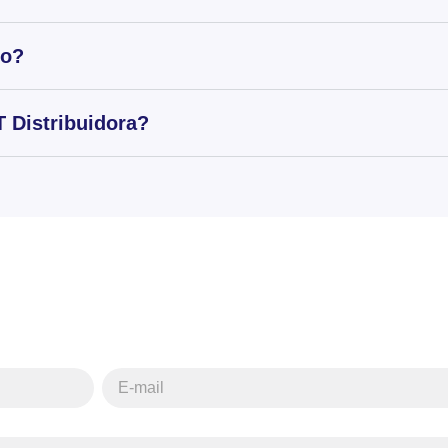
to?
 Distribuidora?