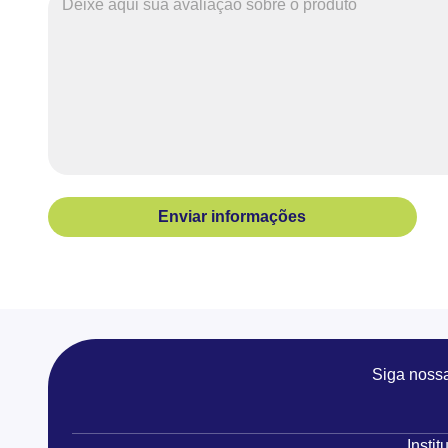
Enviar informações
Siga noss
Instit