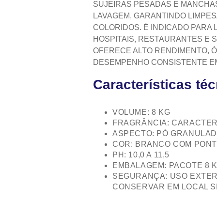
SUJEIRAS PESADAS E MANCHAS
LAVAGEM, GARANTINDO LIMPES
COLORIDOS. É INDICADO PARA 
HOSPITAIS, RESTAURANTES E 
OFERECE ALTO RENDIMENTO, Ó
DESEMPENHO CONSISTENTE EM
Características té
VOLUME: 8 KG
FRAGRÂNCIA: CARACTER
ASPECTO: PÓ GRANULAD
COR: BRANCO COM PONT
PH: 10,0 A 11,5
EMBALAGEM: PACOTE 8 
SEGURANÇA: USO EXTER
CONSERVAR EM LOCAL S