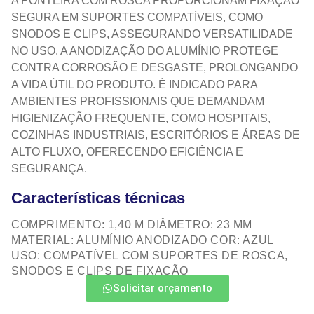
A PONTEIRA COM ROSCA PROPORCIONAM FIXAÇÃO
SEGURA EM SUPORTES COMPATÍVEIS, COMO
SNODOS E CLIPS, ASSEGURANDO VERSATILIDADE
NO USO. A ANODIZAÇÃO DO ALUMÍNIO PROTEGE
CONTRA CORROSÃO E DESGASTE, PROLONGANDO
A VIDA ÚTIL DO PRODUTO. É INDICADO PARA
AMBIENTES PROFISSIONAIS QUE DEMANDAM
HIGIENIZAÇÃO FREQUENTE, COMO HOSPITAIS,
COZINHAS INDUSTRIAIS, ESCRITÓRIOS E ÁREAS DE
ALTO FLUXO, OFERECENDO EFICIÊNCIA E
SEGURANÇA.
Características técnicas
COMPRIMENTO: 1,40 M DIÂMETRO: 23 MM
MATERIAL: ALUMÍNIO ANODIZADO COR: AZUL
USO: COMPATÍVEL COM SUPORTES DE ROSCA,
SNODOS E CLIPS DE FIXAÇÃO
Solicitar orçamento