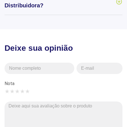
Distribuidora?
Deixe sua opinião
Nota
★
★
★
★
★