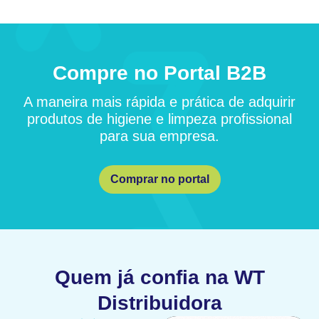
Compre no Portal B2B
A maneira mais rápida e prática de adquirir
produtos de higiene e limpeza profissional
para sua empresa.
Comprar no portal
Quem já confia na WT
Distribuidora