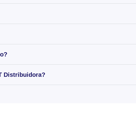
to?
 Distribuidora?