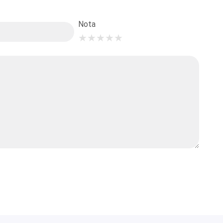
Nota
★
★
★
★
★