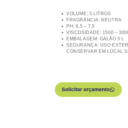
VOLUME: 5 LITROS
FRAGRÂNCIA: NEUTRA
PH: 6,5 – 7,5
VISCOSIDADE: 1500 – 300
EMBALAGEM: GALÃO 5 L
SEGURANÇA: USO EXTER
CONSERVAR EM LOCAL S
Solicitar orçamento