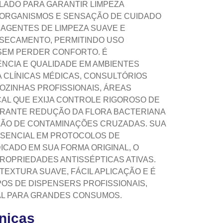
LADO PARA GARANTIR LIMPEZA
ORGANISMOS E SENSAÇÃO DE CUIDADO
 AGENTES DE LIMPEZA SUAVE E
SSECAMENTO, PERMITINDO USO
SEM PERDER CONFORTO. É
ÊNCIA E QUALIDADE EM AMBIENTES
A CLÍNICAS MÉDICAS, CONSULTÓRIOS
OZINHAS PROFISSIONAIS, ÁREAS
CAL QUE EXIJA CONTROLE RIGOROSO DE
GARANTE REDUÇÃO DA FLORA BACTERIANA
NÇÃO DE CONTAMINAÇÕES CRUZADAS. SUA
SSENCIAL EM PROTOCOLOS DE
ICADO EM SUA FORMA ORIGINAL, O
OPRIEDADES ANTISSÉPTICAS ATIVAS.
TEXTURA SUAVE, FÁCIL APLICAÇÃO E É
POS DE DISPENSERS PROFISSIONAIS,
AL PARA GRANDES CONSUMOS.
cnicas