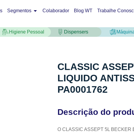
os
Segmentos
Colaborador
Blog WT
Trabalhe Conosc
Higiene Pessoal
Dispensers
Máquin
CLASSIC ASSE
LIQUIDO ANTIS
PA0001762
Descrição do prod
O CLASSIC ASSEPT 5L BECKER 