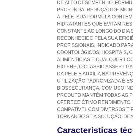
DE ALTO DESEMPENHO, FORMU
PROFUNDA, REDUÇÃO DE MICR
À PELE. SUA FÓRMULA CONTÉM
HIDRATANTES QUE EVITAM RE
CONSTANTE AO LONGO DO DIA 
RECONHECIDO PELA SUA EFICI
PROFISSIONAIS. INDICADO PAR
ODONTOLÓGICOS, HOSPITAIS, C
ALIMENTÍCIAS E QUALQUER LO
HIGIENE, O CLASSIC ASSEPT 
DA PELE E AUXILIA NA PREVE
UTILIZAÇÃO PADRONIZADA É E
BIOSSEGURANÇA. COM USO IND
PRODUTO MANTÉM TODAS AS PR
OFERECE ÓTIMO RENDIMENTO, 
COMPATÍVEL COM DIVERSOS TI
TORNANDO-SE A SOLUÇÃO IDE
Características té