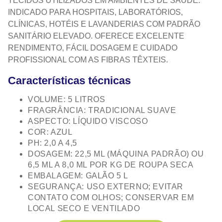
TECIDOS UTILIZADOS EM AMBIENTES DE SAÚDE.
INDICADO PARA HOSPITAIS, LABORATÓRIOS,
CLÍNICAS, HOTÉIS E LAVANDERIAS COM PADRÃO
SANITÁRIO ELEVADO. OFERECE EXCELENTE
RENDIMENTO, FÁCIL DOSAGEM E CUIDADO
PROFISSIONAL COM AS FIBRAS TÊXTEIS.
Características técnicas
VOLUME: 5 LITROS
FRAGRÂNCIA: TRADICIONAL SUAVE
ASPECTO: LÍQUIDO VISCOSO
COR: AZUL
PH: 2,0 A 4,5
DOSAGEM: 22,5 ML (MÁQUINA PADRÃO) OU
6,5 ML A 8,0 ML POR KG DE ROUPA SECA
EMBALAGEM: GALÃO 5 L
SEGURANÇA: USO EXTERNO; EVITAR
CONTATO COM OLHOS; CONSERVAR EM
LOCAL SECO E VENTILADO