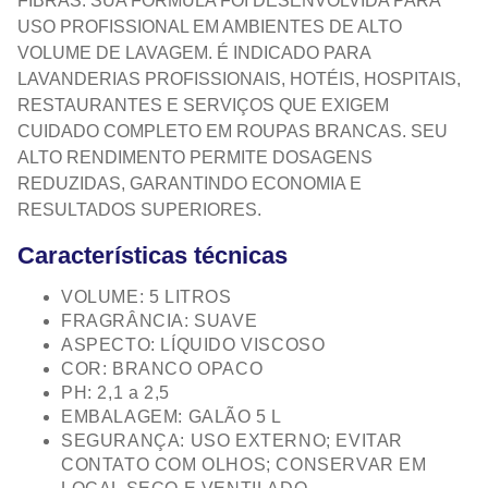
FIBRAS. SUA FÓRMULA FOI DESENVOLVIDA PARA
USO PROFISSIONAL EM AMBIENTES DE ALTO
VOLUME DE LAVAGEM. É INDICADO PARA
LAVANDERIAS PROFISSIONAIS, HOTÉIS, HOSPITAIS,
RESTAURANTES E SERVIÇOS QUE EXIGEM
CUIDADO COMPLETO EM ROUPAS BRANCAS. SEU
ALTO RENDIMENTO PERMITE DOSAGENS
REDUZIDAS, GARANTINDO ECONOMIA E
RESULTADOS SUPERIORES.
Características técnicas
VOLUME: 5 LITROS
FRAGRÂNCIA: SUAVE
ASPECTO: LÍQUIDO VISCOSO
COR: BRANCO OPACO
PH: 2,1 a 2,5
EMBALAGEM: GALÃO 5 L
SEGURANÇA: USO EXTERNO; EVITAR
CONTATO COM OLHOS; CONSERVAR EM