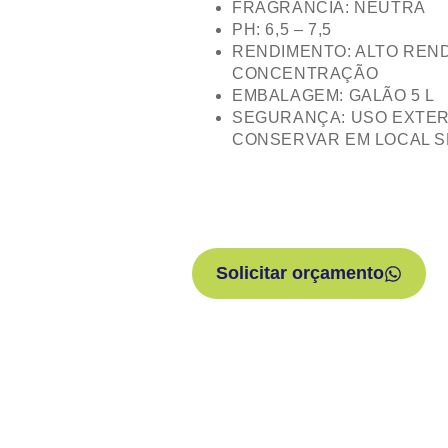
FRAGRÂNCIA: NEUTRA
PH: 6,5 – 7,5
RENDIMENTO: ALTO REND
CONCENTRAÇÃO
EMBALAGEM: GALÃO 5 L
SEGURANÇA: USO EXTER
CONSERVAR EM LOCAL S
Solicitar orçamento