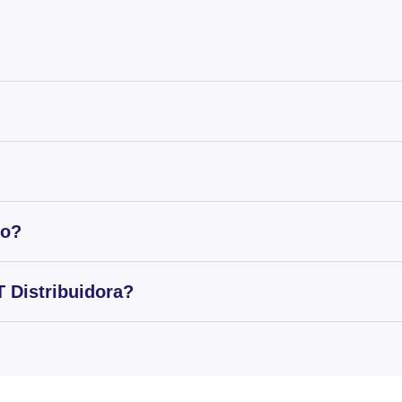
to?
 Distribuidora?