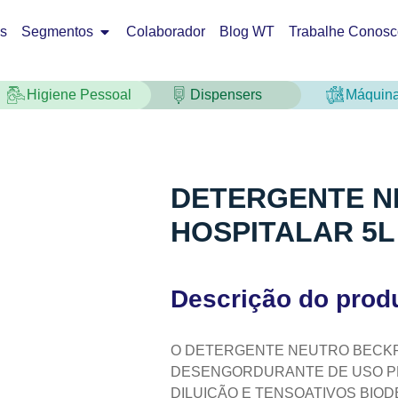
os
Segmentos
Colaborador
Blog WT
Trabalhe Conosc
Higiene Pessoal
Dispensers
Máquin
DETERGENTE N
HOSPITALAR 5L
Descrição do prod
O DETERGENTE NEUTRO BECK
DESENGORDURANTE DE USO PR
DILUIÇÃO E TENSOATIVOS BIO