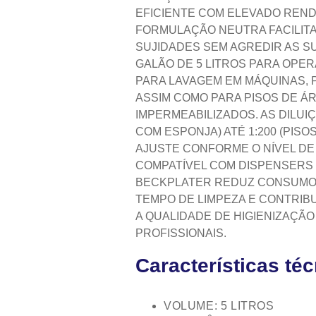
EFICIENTE COM ELEVADO REND
FORMULAÇÃO NEUTRA FACILIT
SUJIDADES SEM AGREDIR AS S
GALÃO DE 5 LITROS PARA OP
PARA LAVAGEM EM MÁQUINAS, 
ASSIM COMO PARA PISOS DE ÁR
IMPERMEABILIZADOS. AS DILUI
COM ESPONJA) ATÉ 1:200 (PISO
AJUSTE CONFORME O NÍVEL DE 
COMPATÍVEL COM DISPENSERS 
BECKPLATER REDUZ CONSUMO P
TEMPO DE LIMPEZA E CONTRIB
A QUALIDADE DE HIGIENIZAÇÃ
PROFISSIONAIS.
Características té
VOLUME: 5 LITROS