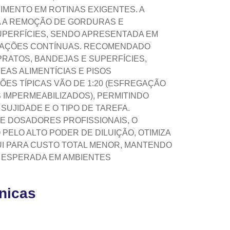
IMENTO EM ROTINAS EXIGENTES. A
A A REMOÇÃO DE GORDURAS E
UPERFÍCIES, SENDO APRESENTADA EM
ERAÇÕES CONTÍNUAS. RECOMENDADO
PRATOS, BANDEJAS E SUPERFÍCIES,
EAS ALIMENTÍCIAS E PISOS
ÇÕES TÍPICAS VÃO DE 1:20 (ESFREGAÇÃO
S IMPERMEABILIZADOS), PERMITINDO
SUJIDADE E O TIPO DE TAREFA.
E DOSADORES PROFISSIONAIS, O
ELO ALTO PODER DE DILUIÇÃO, OTIMIZA
UI PARA CUSTO TOTAL MENOR, MANTENDO
O ESPERADA EM AMBIENTES
cnicas