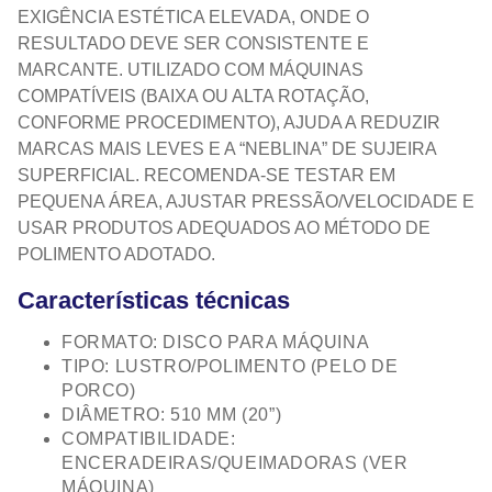
EXIGÊNCIA ESTÉTICA ELEVADA, ONDE O
RESULTADO DEVE SER CONSISTENTE E
MARCANTE. UTILIZADO COM MÁQUINAS
COMPATÍVEIS (BAIXA OU ALTA ROTAÇÃO,
CONFORME PROCEDIMENTO), AJUDA A REDUZIR
MARCAS MAIS LEVES E A “NEBLINA” DE SUJEIRA
SUPERFICIAL. RECOMENDA-SE TESTAR EM
PEQUENA ÁREA, AJUSTAR PRESSÃO/VELOCIDADE E
USAR PRODUTOS ADEQUADOS AO MÉTODO DE
POLIMENTO ADOTADO.
Características técnicas
FORMATO: DISCO PARA MÁQUINA
TIPO: LUSTRO/POLIMENTO (PELO DE
PORCO)
DIÂMETRO: 510 MM (20”)
COMPATIBILIDADE:
ENCERADEIRAS/QUEIMADORAS (VER
MÁQUINA)