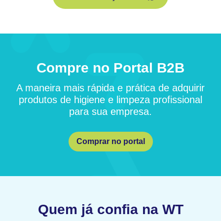
Compre no Portal B2B
A maneira mais rápida e prática de adquirir
produtos de higiene e limpeza profissional
para sua empresa.
Comprar no portal
Quem já confia na WT