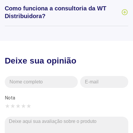
Como funciona a consultoria da WT
Distribuidora?
Deixe sua opinião
Nota
★
★
★
★
★