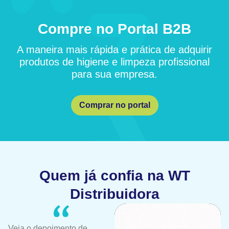
Compre no Portal B2B
A maneira mais rápida e prática de adquirir
produtos de higiene e limpeza profissional
para sua empresa.
Comprar no portal
Quem já confia na WT
Distribuidora
Veja o depoimento de