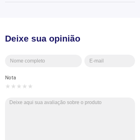
Deixe sua opinião
Nota
★
★
★
★
★