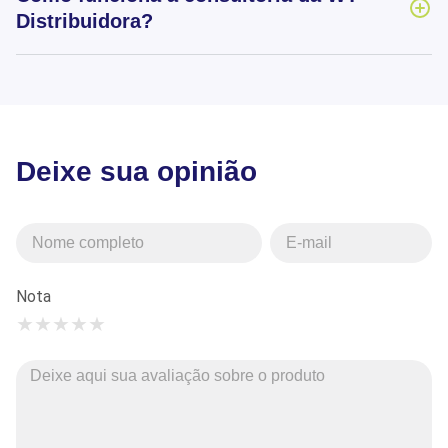
Distribuidora?
Deixe sua opinião
Nota
★
★
★
★
★