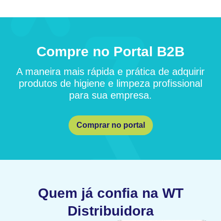
Compre no Portal B2B
A maneira mais rápida e prática de adquirir
produtos de higiene e limpeza profissional
para sua empresa.
Comprar no portal
Quem já confia na WT
Distribuidora