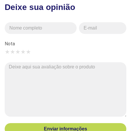
Deixe sua opinião
Nota
★
★
★
★
★
Enviar informações