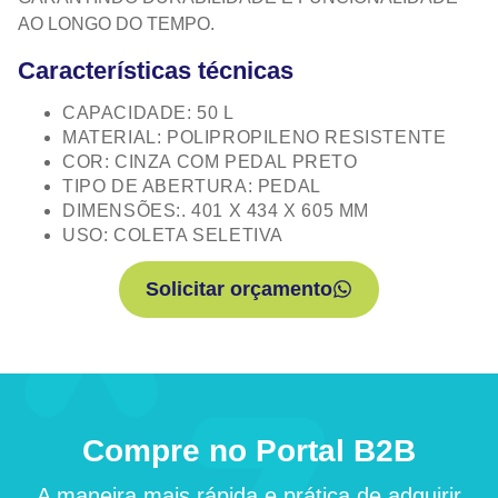
AO LONGO DO TEMPO.
Características técnicas
CAPACIDADE: 50 L
MATERIAL: POLIPROPILENO RESISTENTE
COR: CINZA COM PEDAL PRETO
TIPO DE ABERTURA: PEDAL
DIMENSÕES:. 401 X 434 X 605 MM
USO: COLETA SELETIVA
Solicitar orçamento
Compre no Portal B2B
A maneira mais rápida e prática de adquirir