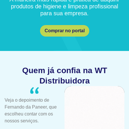
produtos de higiene e limpeza profissional
para sua empresa.
Comprar no portal
Quem já confia na WT
Distribuidora
Veja o depoimento de
Fernando da Paneer, que
escolheu contar com os
nossos serviços.