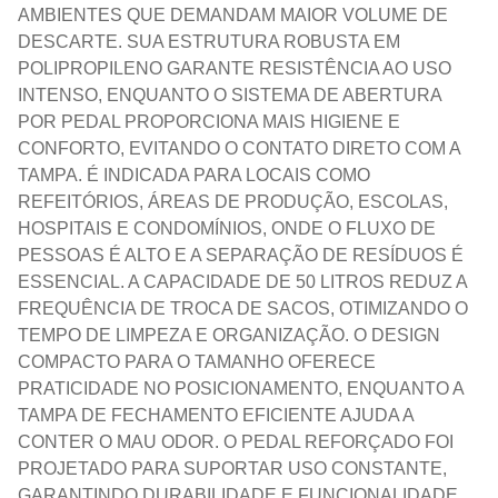
AMBIENTES QUE DEMANDAM MAIOR VOLUME DE
DESCARTE. SUA ESTRUTURA ROBUSTA EM
POLIPROPILENO GARANTE RESISTÊNCIA AO USO
INTENSO, ENQUANTO O SISTEMA DE ABERTURA
POR PEDAL PROPORCIONA MAIS HIGIENE E
CONFORTO, EVITANDO O CONTATO DIRETO COM A
TAMPA. É INDICADA PARA LOCAIS COMO
REFEITÓRIOS, ÁREAS DE PRODUÇÃO, ESCOLAS,
HOSPITAIS E CONDOMÍNIOS, ONDE O FLUXO DE
PESSOAS É ALTO E A SEPARAÇÃO DE RESÍDUOS É
ESSENCIAL. A CAPACIDADE DE 50 LITROS REDUZ A
FREQUÊNCIA DE TROCA DE SACOS, OTIMIZANDO O
TEMPO DE LIMPEZA E ORGANIZAÇÃO. O DESIGN
COMPACTO PARA O TAMANHO OFERECE
PRATICIDADE NO POSICIONAMENTO, ENQUANTO A
TAMPA DE FECHAMENTO EFICIENTE AJUDA A
CONTER O MAU ODOR. O PEDAL REFORÇADO FOI
PROJETADO PARA SUPORTAR USO CONSTANTE,
GARANTINDO DURABILIDADE E FUNCIONALIDADE