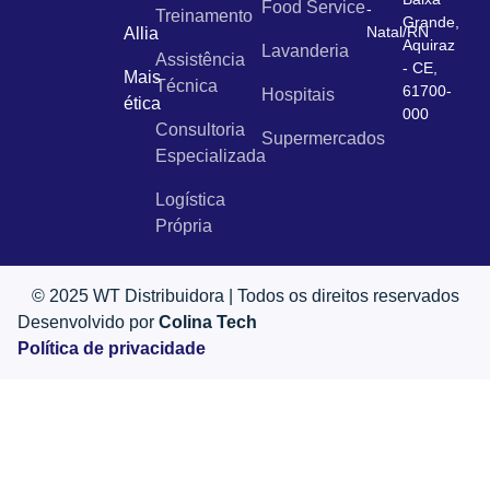
Food Service
-
Treinamento
Grande,
Natal/RN
Allia
Aquiraz
Lavanderia
Assistência
- CE,
Mais
Técnica
61700-
Hospitais
ética
000
Consultoria
Supermercados
Especializada
Logística
Própria
© 2025 WT Distribuidora | Todos os direitos reservados
Desenvolvido por
Colina Tech
Política de privacidade