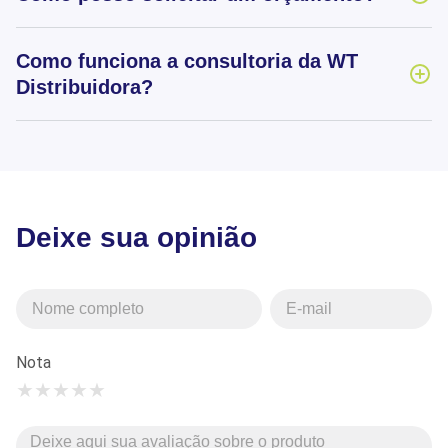
Como funciona a consultoria da WT
Distribuidora?
Deixe sua opinião
Nota
★
★
★
★
★