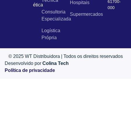
Técnica
61700-
Hospitais
ética
000
Consultoria
Supermercados
Especializada
Logística
Própria
© 2025 WT Distribuidora | Todos os direitos reservados
Desenvolvido por
Colina Tech
Política de privacidade