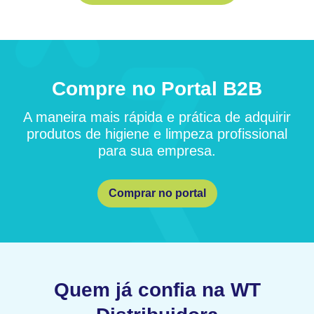
Compre no Portal B2B
A maneira mais rápida e prática de adquirir
produtos de higiene e limpeza profissional
para sua empresa.
Comprar no portal
Quem já confia na WT