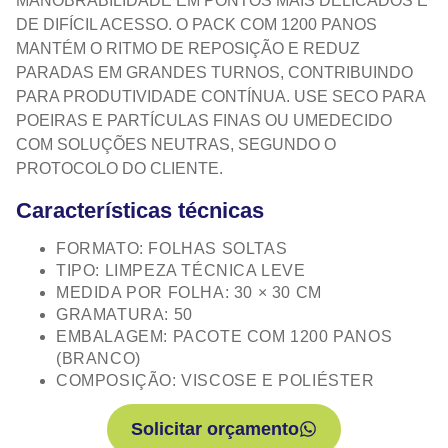
MANOBRABILIDADE EM PONTOS MAIS DELICADOS E
DE DIFÍCIL ACESSO. O PACK COM 1200 PANOS
MANTÉM O RITMO DE REPOSIÇÃO E REDUZ
PARADAS EM GRANDES TURNOS, CONTRIBUINDO
PARA PRODUTIVIDADE CONTÍNUA. USE SECO PARA
POEIRAS E PARTÍCULAS FINAS OU UMEDECIDO
COM SOLUÇÕES NEUTRAS, SEGUNDO O
PROTOCOLO DO CLIENTE.
Características técnicas
FORMATO: FOLHAS SOLTAS
TIPO: LIMPEZA TÉCNICA LEVE
MEDIDA POR FOLHA: 30 × 30 CM
GRAMATURA: 50
EMBALAGEM: PACOTE COM 1200 PANOS
(BRANCO)
COMPOSIÇÃO: VISCOSE E POLIÉSTER
Solicitar orçamento