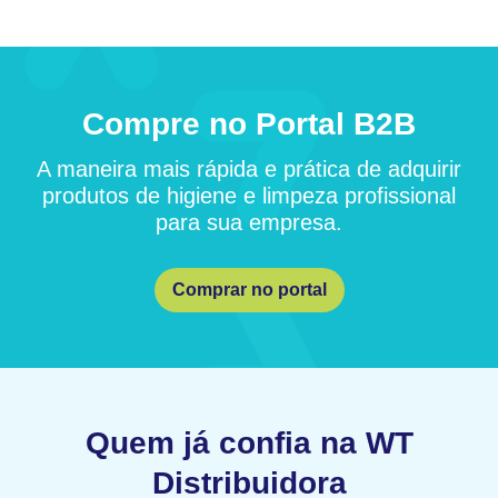
Compre no Portal B2B
A maneira mais rápida e prática de adquirir
produtos de higiene e limpeza profissional
para sua empresa.
Comprar no portal
Quem já confia na WT
Distribuidora