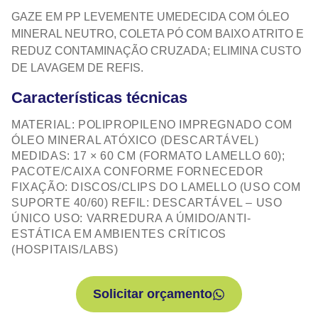
GAZE EM PP LEVEMENTE UMEDECIDA COM ÓLEO
MINERAL NEUTRO, COLETA PÓ COM BAIXO ATRITO E
REDUZ CONTAMINAÇÃO CRUZADA; ELIMINA CUSTO
DE LAVAGEM DE REFIS.
Características técnicas
MATERIAL: POLIPROPILENO IMPREGNADO COM
ÓLEO MINERAL ATÓXICO (DESCARTÁVEL)
MEDIDAS: 17 × 60 CM (FORMATO LAMELLO 60);
PACOTE/CAIXA CONFORME FORNECEDOR
FIXAÇÃO: DISCOS/CLIPS DO LAMELLO (USO COM
SUPORTE 40/60) REFIL: DESCARTÁVEL – USO
ÚNICO USO: VARREDURA A ÚMIDO/ANTI-
ESTÁTICA EM AMBIENTES CRÍTICOS
(HOSPITAIS/LABS)
Solicitar orçamento