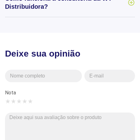
Distribuidora?
Deixe sua opinião
Nota
★
★
★
★
★