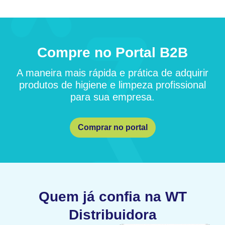
Compre no Portal B2B
A maneira mais rápida e prática de adquirir
produtos de higiene e limpeza profissional
para sua empresa.
Comprar no portal
Quem já confia na WT
Distribuidora