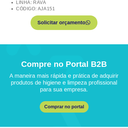
LINHA: RAVA
CÓDIGO: AJA151
Solicitar orçamento
Compre no Portal B2B
A maneira mais rápida e prática de adquirir
produtos de higiene e limpeza profissional
para sua empresa.
Comprar no portal