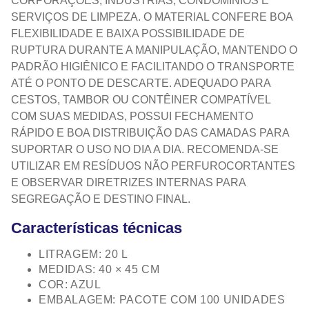
CORPORAÇÕES, INDÚSTRIAS, CONDOMÍNIOS E
SERVIÇOS DE LIMPEZA. O MATERIAL CONFERE BOA
FLEXIBILIDADE E BAIXA POSSIBILIDADE DE
RUPTURA DURANTE A MANIPULAÇÃO, MANTENDO O
PADRÃO HIGIÊNICO E FACILITANDO O TRANSPORTE
ATÉ O PONTO DE DESCARTE. ADEQUADO PARA
CESTOS, TAMBOR OU CONTÊINER COMPATÍVEL
COM SUAS MEDIDAS, POSSUI FECHAMENTO
RÁPIDO E BOA DISTRIBUIÇÃO DAS CAMADAS PARA
SUPORTAR O USO NO DIA A DIA. RECOMENDA‑SE
UTILIZAR EM RESÍDUOS NÃO PERFUROCORTANTES
E OBSERVAR DIRETRIZES INTERNAS PARA
SEGREGAÇÃO E DESTINO FINAL.
Características técnicas
LITRAGEM: 20 L
MEDIDAS: 40 × 45 CM
COR: AZUL
EMBALAGEM: PACOTE COM 100 UNIDADES