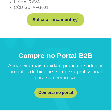
LINHA: RAVA
CÓDIGO: AFG001
Solicitar orçamento
Compre no Portal B2B
A maneira mais rápida e prática de adquirir
produtos de higiene e limpeza profissional
para sua empresa.
Comprar no portal