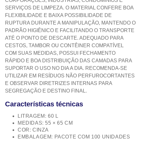
CORPORAÇÕES, INDÚSTRIAS, CONDOMÍNIOS E
SERVIÇOS DE LIMPEZA. O MATERIAL CONFERE BOA
FLEXIBILIDADE E BAIXA POSSIBILIDADE DE
RUPTURA DURANTE A MANIPULAÇÃO, MANTENDO O
PADRÃO HIGIÊNICO E FACILITANDO O TRANSPORTE
ATÉ O PONTO DE DESCARTE. ADEQUADO PARA
CESTOS, TAMBOR OU CONTÊINER COMPATÍVEL
COM SUAS MEDIDAS, POSSUI FECHAMENTO
RÁPIDO E BOA DISTRIBUIÇÃO DAS CAMADAS PARA
SUPORTAR O USO NO DIA A DIA. RECOMENDA‑SE
UTILIZAR EM RESÍDUOS NÃO PERFUROCORTANTES
E OBSERVAR DIRETRIZES INTERNAS PARA
SEGREGAÇÃO E DESTINO FINAL.
Características técnicas
LITRAGEM: 60 L
MEDIDAS: 55 × 65 CM
COR: CINZA
EMBALAGEM: PACOTE COM 100 UNIDADES