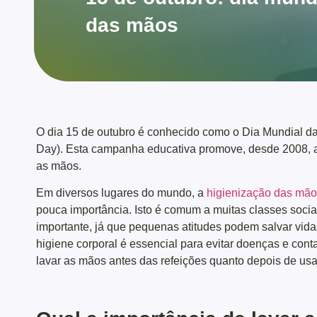
das mãos
O dia 15 de outubro é conhecido como o Dia Mundial 
Day). Esta campanha educativa promove, desde 2008, a 
as mãos.
Em diversos lugares do mundo, a
higienização das mã
pouca importância. Isto é comum a muitas classes soci
importante, já que pequenas atitudes podem salvar vid
higiene corporal é essencial para evitar doenças e co
lavar as mãos antes das refeições quanto depois de usa