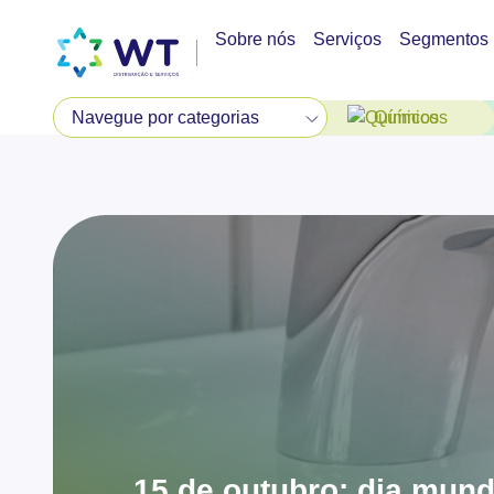
Sobre nós
Serviços
Segmentos
Químicos
15 de outubro: dia mund