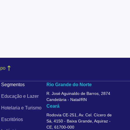
opo
Segmentos
Rio Grande do Norte
R. José Aguinaldo de Barros, 2874
Educação e Lazer
Candelária - Natal/RN
Ceará
Hotelaria e Turismo
Rodovia CE-251, Av. Cel. Cícero de
Escritórios
Sá, 4150 - Baixa Grande, Aquiraz -
CE, 61700-000