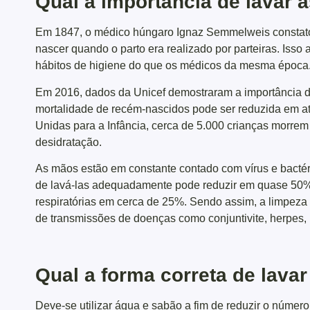
Qual a importância de lavar
Em 1847, o médico húngaro Ignaz Semmelweis constato
nascer quando o parto era realizado por parteiras. Iss
hábitos de higiene do que os médicos da mesma época
Em 2016, dados da Unicef demostraram a importância d
mortalidade de recém-nascidos pode ser reduzida em 
Unidas para a Infância, cerca de 5.000 crianças morre
desidratação.
As mãos estão em constante contado com vírus e bactéri
de lavá-las adequadamente pode reduzir em quase 50% a
respiratórias em cerca de 25%. Sendo assim, a limpeza 
de transmissões de doenças como conjuntivite, herpes,
Qual a forma correta de lava
Deve-se utilizar água e sabão a fim de reduzir o núme