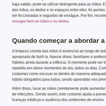
haja sabão, pode-se utilizar detergente para as mãos. 
das mãos, os dedos e os espaços entre eles. As ponta
ser friccionadas e seguidas de enxágue. Por fim, recom
enxugar bem as mãos e os dedos
.
Quando começar a abordar a
A limpeza correta das mãos é essencial ao longo de tod
apropriada de fazê-la. Apesar disso, familiares e profe
hábitos ainda durante a infância. O momento pode ser t
repetida em vários momentos do dia, todos os dias. Com
costumes como escovar os dentes de maneira adequada
hábito obrigatório para todos, sendo aprendido nos prim
Além disso, lavar as mãos corretamente pode aumentar
de infecções. Sendo assim, este costume ajuda a preven
licenças médicas e ausência dos ambientes de ensino.