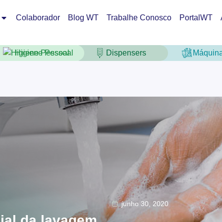
Colaborador
Blog WT
Trabalhe Conosco
PortalWT
Higiene Pessoal
Dispensers
Máquin
junho 30, 2020
ial da lavagem