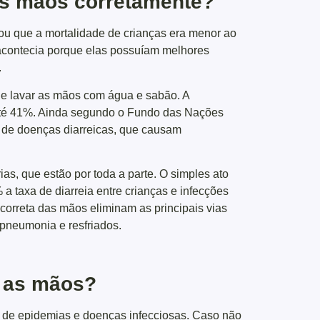
 as mãos corretamente?
u que a mortalidade de crianças era menor ao
o acontecia porque elas possuíam melhores
.
e lavar as mãos com água e sabão. A
até 41%. Ainda segundo o Fundo das Nações
m de doenças diarreicas, que causam
as, que estão por toda a parte. O simples ato
 taxa de diarreia entre crianças e infecções
correta das mãos eliminam as principais vias
 pneumonia e resfriados.
r as mãos?
ro de epidemias e doenças infecciosas. Caso não