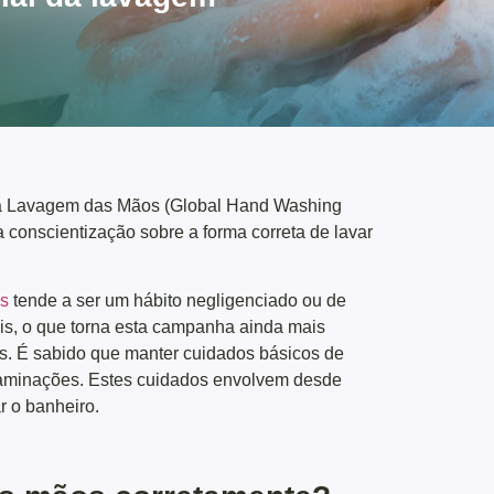
da Lavagem das Mãos (Global Hand Washing
conscientização sobre a forma correta de lavar
os
tende a ser um hábito negligenciado ou de
ais, o que torna esta campanha ainda mais
as. É sabido que manter cuidados básicos de
ntaminações. Estes cuidados envolvem desde
r o banheiro.