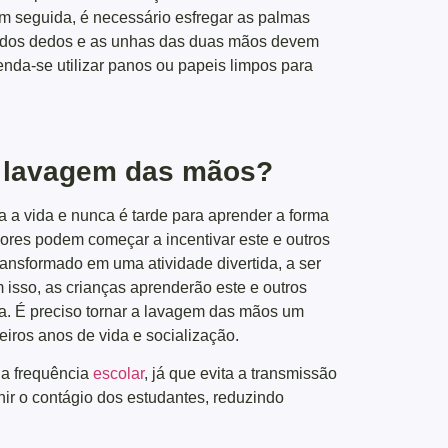
Em seguida, é necessário esfregar as palmas
s dos dedos e as unhas das duas mãos devem
enda-se utilizar panos ou papeis limpos para
 lavagem das mãos?
a a vida e nunca é tarde para aprender a forma
ssores podem começar a incentivar este e outros
ransformado em uma atividade divertida, a ser
 isso, as crianças aprenderão este e outros
. É preciso tornar a lavagem das mãos um
eiros anos de vida e socialização.
 a frequência
escolar
, já que evita a transmissão
ir o contágio dos estudantes, reduzindo